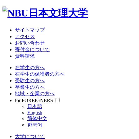
サイトマップ
アクセス
お問い合わせ
寄付金について
資料請求
在学生の方へ
在学生の保護者の方へ
受験生の方へ
卒業生の方へ
地域・企業の方へ
for FOREIGNERS
日本語
English
简体中文
한국어
大学について