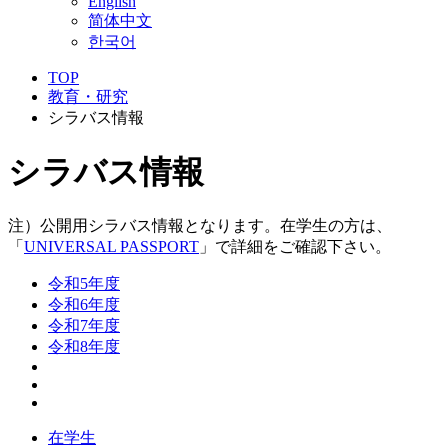
English
简体中文
한국어
TOP
教育・研究
シラバス情報
シラバス情報
注）公開用シラバス情報となります。在学生の方は、
「
UNIVERSAL PASSPORT
」で詳細をご確認下さい。
令和5年度
令和6年度
令和7年度
令和8年度
在学生