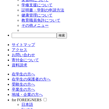
学修支援について
証明書・学割の申請方法
健康管理について
教育職員免許について
その他メニュー
サイトマップ
アクセス
お問い合わせ
寄付金について
資料請求
在学生の方へ
在学生の保護者の方へ
受験生の方へ
卒業生の方へ
地域・企業の方へ
for FOREIGNERS
日本語