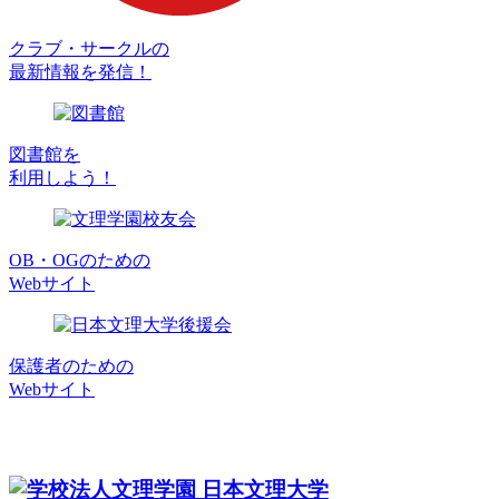
クラブ・サークルの
最新情報を発信！
図書館を
利用しよう！
OB・OGのための
Webサイト
保護者のための
Webサイト