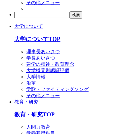
その他メニュー
大学について
大学についてTOP
理事長あいさつ
学長あいさつ
建学の精神・教育理念
大学機関別認証評価
大学情報
沿革
学歌・ファイティングソング
その他メニュー
教育・研究
教育・研究TOP
人間力教育
教養基礎科目