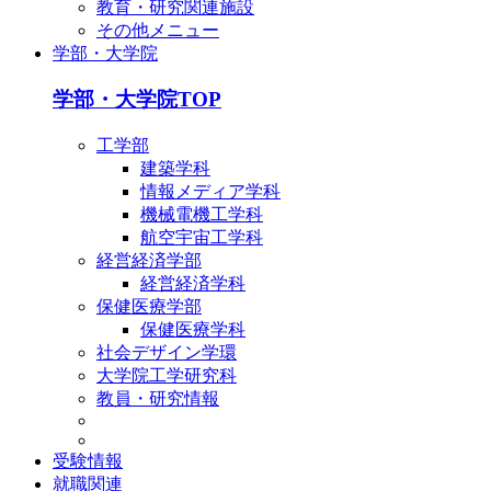
教育・研究関連施設
その他メニュー
学部・大学院
学部・大学院TOP
工学部
建築学科
情報メディア学科
機械電機工学科
航空宇宙工学科
経営経済学部
経営経済学科
保健医療学部
保健医療学科
社会デザイン学環
大学院工学研究科
教員・研究情報
受験情報
就職関連