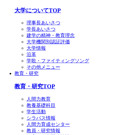
大学についてTOP
理事長あいさつ
学長あいさつ
建学の精神・教育理念
大学機関別認証評価
大学情報
沿革
学歌・ファイティングソング
その他メニュー
教育・研究
教育・研究TOP
人間力教育
教養基礎科目
学生活動
シラバス情報
人間力育成センター
教員・研究情報