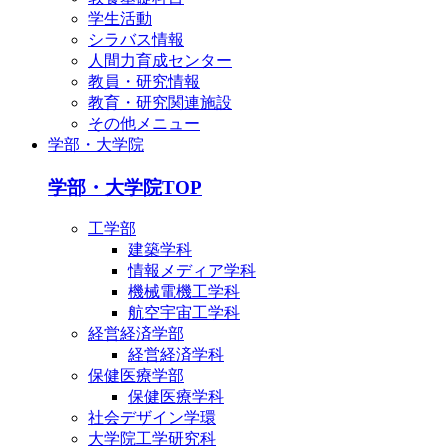
学生活動
シラバス情報
人間力育成センター
教員・研究情報
教育・研究関連施設
その他メニュー
学部・大学院
学部・大学院TOP
工学部
建築学科
情報メディア学科
機械電機工学科
航空宇宙工学科
経営経済学部
経営経済学科
保健医療学部
保健医療学科
社会デザイン学環
大学院工学研究科