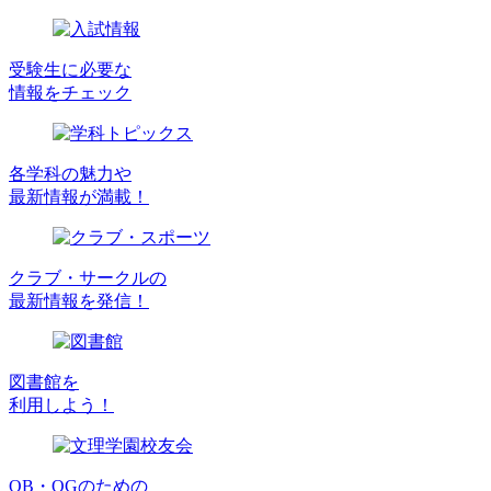
受験生に必要な
情報をチェック
各学科の魅力や
最新情報が満載！
クラブ・サークルの
最新情報を発信！
図書館を
利用しよう！
OB・OGのための