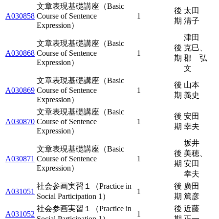
文章表現基礎講座（Basic
後
太田
A030858
Course of Sentence
1
期
清子
Expression）
津田
文章表現基礎講座（Basic
後
克巳、
A030868
Course of Sentence
1
期
郡 弘
Expression）
文
文章表現基礎講座（Basic
後
山本
A030869
Course of Sentence
1
期
義史
Expression）
文章表現基礎講座（Basic
後
安田
A030870
Course of Sentence
1
期
幸夫
Expression）
坂井
文章表現基礎講座（Basic
後
美穂、
A030871
Course of Sentence
1
期
安田
Expression）
幸夫
社会参画実習１（Practice in
後
廣田
A031051
1
Social Participation 1）
期
篤彦
社会参画実習１（Practice in
後
近藤
A031052
1
Social Participation 1）
期
正一