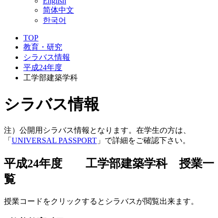
English
简体中文
한국어
TOP
教育・研究
シラバス情報
平成24年度
工学部建築学科
シラバス情報
注）公開用シラバス情報となります。在学生の方は、
「
UNIVERSAL PASSPORT
」で詳細をご確認下さい。
平成24年度 工学部建築学科 授業一
覧
授業コードをクリックするとシラバスが閲覧出来ます。