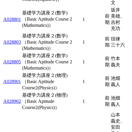
文
坂井
基礎学力講座２(数学)
前
美穂、
（Basic Aptitude Course 2
A028801
1
期
吉村
(Mathematics)）
充功
基礎学力講座２(数学)
前
徂徠
A028803
（Basic Aptitude Course 2
1
期
三十六
(Mathematics)）
基礎学力講座２(数学)
前
竹本
A028805
（Basic Aptitude Course 2
1
期
義夫
(Mathematics)）
基礎学力講座２(物理)
前
池畑
A028901
（Basic Aptitude
1
期
義人
Course2(Physics)）
基礎学力講座２(物理)
前
池畑
A028902
（Basic Aptitude
1
期
義人
Course2(Physics)）
山本
義史、
安田