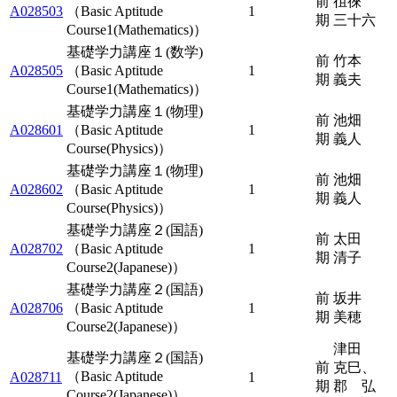
前
徂徠
A028503
（Basic Aptitude
1
期
三十六
Course1(Mathematics)）
基礎学力講座１(数学)
前
竹本
A028505
（Basic Aptitude
1
期
義夫
Course1(Mathematics)）
基礎学力講座１(物理)
前
池畑
A028601
（Basic Aptitude
1
期
義人
Course(Physics)）
基礎学力講座１(物理)
前
池畑
A028602
（Basic Aptitude
1
期
義人
Course(Physics)）
基礎学力講座２(国語)
前
太田
A028702
（Basic Aptitude
1
期
清子
Course2(Japanese)）
基礎学力講座２(国語)
前
坂井
A028706
（Basic Aptitude
1
期
美穂
Course2(Japanese)）
津田
基礎学力講座２(国語)
前
克巳、
（Basic Aptitude
A028711
1
期
郡 弘
Course2(Japanese)）