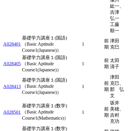
紘一、
吉津
弘一
工藤
順一
基礎学力講座１(国語)
前
津田
A028401
（Basic Aptitude
1
期
克巳
Course1(Japanese)）
基礎学力講座１(国語)
前
太田
A028405
（Basic Aptitude
1
期
清子
Course1(Japanese)）
津田
基礎学力講座１(国語)
前
克巳、
（Basic Aptitude
A028413
1
期
郡 弘
Course1(Japanese)）
文
坂井
基礎学力講座１(数学)
前
美穂、
（Basic Aptitude
A028501
1
期
吉村
Course1(Mathematics)）
充功
基礎学力講座１(数学)