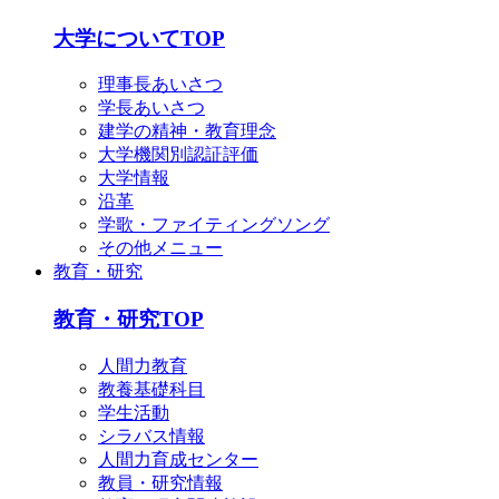
大学についてTOP
理事長あいさつ
学長あいさつ
建学の精神・教育理念
大学機関別認証評価
大学情報
沿革
学歌・ファイティングソング
その他メニュー
教育・研究
教育・研究TOP
人間力教育
教養基礎科目
学生活動
シラバス情報
人間力育成センター
教員・研究情報