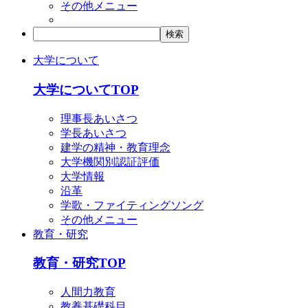
その他メニュー
大学について
大学についてTOP
理事長あいさつ
学長あいさつ
建学の精神・教育理念
大学機関別認証評価
大学情報
沿革
学歌・ファイティングソング
その他メニュー
教育・研究
教育・研究TOP
人間力教育
教養基礎科目