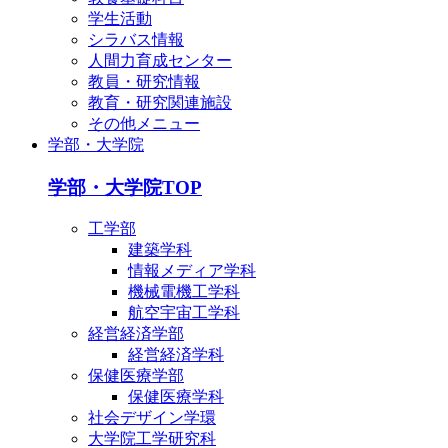
学生活動
シラバス情報
人間力育成センター
教員・研究情報
教育・研究関連施設
その他メニュー
学部・大学院
学部・大学院TOP
工学部
建築学科
情報メディア学科
機械電機工学科
航空宇宙工学科
経営経済学部
経営経済学科
保健医療学部
保健医療学科
社会デザイン学環
大学院工学研究科