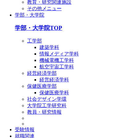
教育・研究関連施設
その他メニュー
学部・大学院
学部・大学院TOP
工学部
建築学科
情報メディア学科
機械電機工学科
航空宇宙工学科
経営経済学部
経営経済学科
保健医療学部
保健医療学科
社会デザイン学環
大学院工学研究科
教員・研究情報
受験情報
就職関連