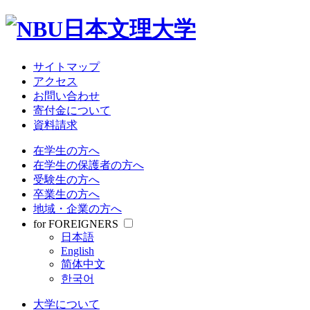
サイトマップ
アクセス
お問い合わせ
寄付金について
資料請求
在学生の方へ
在学生の保護者の方へ
受験生の方へ
卒業生の方へ
地域・企業の方へ
for FOREIGNERS
日本語
English
简体中文
한국어
大学について