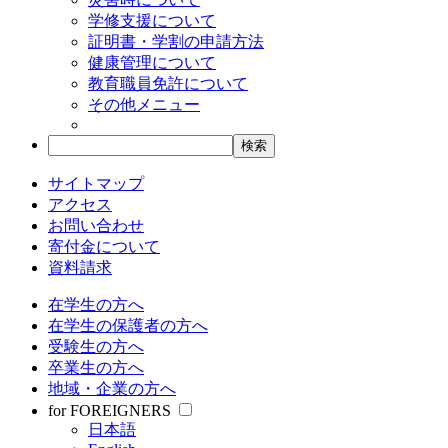
学修支援について
証明書・学割の申請方法
健康管理について
教育職員免許について
その他メニュー
サイトマップ
アクセス
お問い合わせ
寄付金について
資料請求
在学生の方へ
在学生の保護者の方へ
受験生の方へ
卒業生の方へ
地域・企業の方へ
for FOREIGNERS
日本語