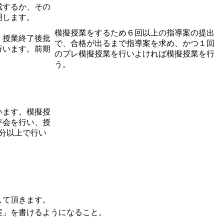
成するか、その
明します。
模擬授業をするため６回以上の指導案の提出
、授業終了後批
で、合格が出るまで指導案を求め、かつ１回
行います。前期
のプレ模擬授業を行いよければ模擬授業を行
う。
います。模擬授
評会を行い、授
0分以上で行い
して頂きます。
案」を書けるようになること。