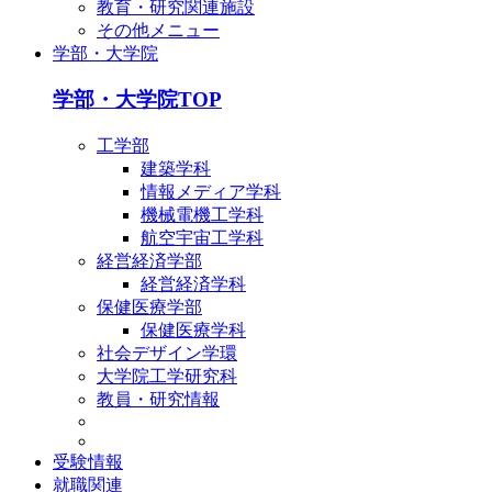
教育・研究関連施設
その他メニュー
学部・大学院
学部・大学院TOP
工学部
建築学科
情報メディア学科
機械電機工学科
航空宇宙工学科
経営経済学部
経営経済学科
保健医療学部
保健医療学科
社会デザイン学環
大学院工学研究科
教員・研究情報
受験情報
就職関連