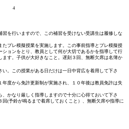
4
補習を行いますので、この補習を受けない受講生は履修しな
またプレ模擬授業を実施します。この事前指導とプレ模擬授
ーションをとり、教員として何が大切であるかを指導して行
します。子供が大好きなこと。遅刻３回、無断欠席は名簿か
さい。この授業がある日だけは一日中背広を着用して下さ
１年度から免許更新制が実施され、１０年後は教員免許は失
ら、かなり厳しく指導しますので十分に心得ておいて下さ
３回(予鈴が鳴るまで着席しておくこと）、無断欠席や指導に