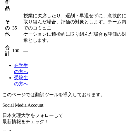
作
品
授業に欠席したり、遅刻・早退せずに、意欲的に
そ
取り組んだ場合、評価の対象とします。チーム内
の
35
でのコミュニ
他
ケーションに積極的に取り組んだ場合も評価の対
象とします。
合
100
―
計
在学生
の方へ
受験生
の方へ
このページでは翻訳ツールを導入しております。
Social Media Account
日本文理大学をフォローして
最新情報をチェック！