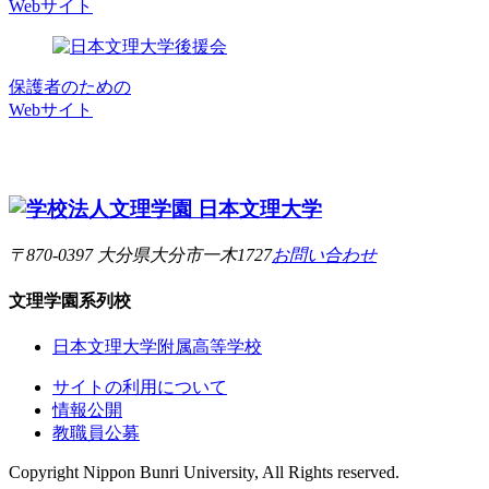
Webサイト
保護者のための
Webサイト
〒870-0397 大分県大分市一木1727
お問い合わせ
文理学園
系列校
日本文理大学附属高等学校
サイトの利用について
情報公開
教職員公募
Copyright Nippon Bunri University, All Rights reserved.