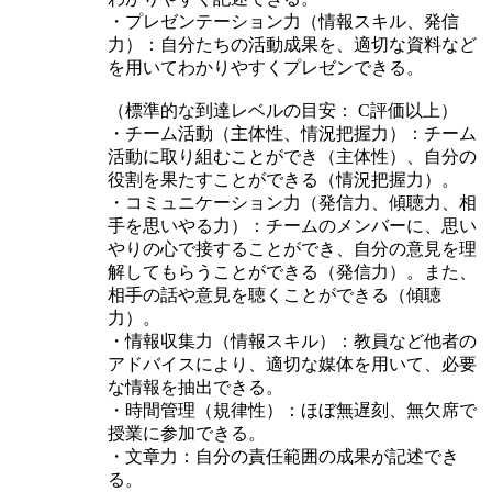
・プレゼンテーション力（情報スキル、発信
力）：自分たちの活動成果を、適切な資料など
を用いてわかりやすくプレゼンできる。
（標準的な到達レベルの目安： C評価以上）
・チーム活動（主体性、情況把握力）：チーム
活動に取り組むことができ（主体性）、自分の
役割を果たすことができる（情況把握力）。
・コミュニケーション力（発信力、傾聴力、相
手を思いやる力）：チームのメンバーに、思い
やりの心で接することができ、自分の意見を理
解してもらうことができる（発信力）。また、
相手の話や意見を聴くことができる（傾聴
力）。
・情報収集力（情報スキル）：教員など他者の
アドバイスにより、適切な媒体を用いて、必要
な情報を抽出できる。
・時間管理（規律性）：ほぼ無遅刻、無欠席で
授業に参加できる。
・文章力：自分の責任範囲の成果が記述でき
る。