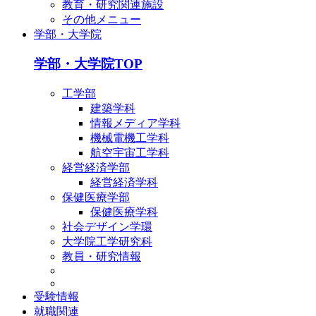
教育・研究関連施設
その他メニュー
学部・大学院
学部・大学院TOP
工学部
建築学科
情報メディア学科
機械電機工学科
航空宇宙工学科
経営経済学部
経営経済学科
保健医療学部
保健医療学科
社会デザイン学環
大学院工学研究科
教員・研究情報
受験情報
就職関連