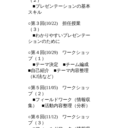
（２）
■プレゼンテーションの基本
スキル
○第３回(10/22) 担任授業
（３）
■わかりやすいプレゼンテー
ションのために
○第４回(10/29) ワークショッ
プ（１）
■テーマ決定 ■チーム編成
■自己紹介 ■テーマ内容整理
（KJ法など）
○第５回(11/05) ワークショッ
プ（２）
■フィールドワーク（情報収
集） ■活動内容整理（分析）
○第６回(11/12) ワークショッ
プ（３）