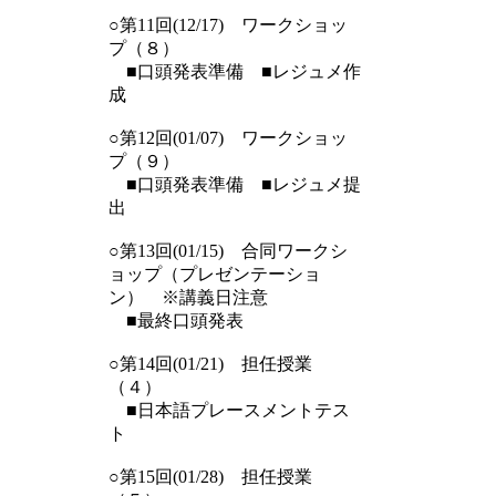
○第11回(12/17) ワークショッ
プ（８）
■口頭発表準備 ■レジュメ作
成
○第12回(01/07) ワークショッ
プ（９）
■口頭発表準備 ■レジュメ提
出
○第13回(01/15) 合同ワークシ
ョップ（プレゼンテーショ
ン） ※講義日注意
■最終口頭発表
○第14回(01/21) 担任授業
（４）
■日本語プレースメントテス
ト
○第15回(01/28) 担任授業