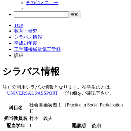
その他メニュー
TOP
教育・研究
シラバス情報
平成24年度
工学部機械電気工学科
詳細
シラバス情報
注）公開用シラバス情報となります。在学生の方は、
「
UNIVERSAL PASSPORT
」で詳細をご確認下さい。
社会参画実習１（Practice in Social Participation
科目名
1）
担当教員名
竹本 義夫
配当学年
1
開講期
後期