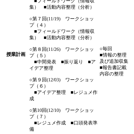
■フィールドワーク（情報収
集） ■活動内容整理（分析）
○第７回(11/19) ワークショッ
プ（４）
■フィールドワーク（情報収
集） ■活動内容整理（分析）
○毎回
○第８回(11/26) ワークショッ
授業計画
■情報の整理
プ（５）
及び追加収集
■中間発表 ■振り返り ■ア
■報告書記載
イデア整理
内容の整理
○第９回(12/03) ワークショッ
プ（６）
■アイデア整理 ■レジュメ作
成
○第10回(12/10) ワークショッ
プ（７）
■レジュメ作成 ■口頭発表準
備