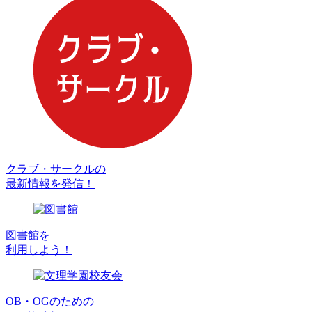
クラブ・サークルの
最新情報を発信！
図書館を
利用しよう！
OB・OGのための