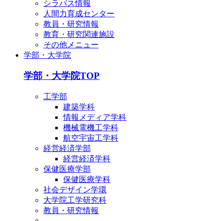
シラバス情報
人間力育成センター
教員・研究情報
教育・研究関連施設
その他メニュー
学部・大学院
学部・大学院TOP
工学部
建築学科
情報メディア学科
機械電機工学科
航空宇宙工学科
経営経済学部
経営経済学科
保健医療学部
保健医療学科
社会デザイン学環
大学院工学研究科
教員・研究情報