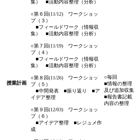
集） ■活動内容整理（分析）
○第６回(11/12) ワークショッ
プ（３）
■フィールドワーク（情報収
集） ■活動内容整理（分析）
○第７回(11/19) ワークショッ
プ（４）
■フィールドワーク（情報収
集） ■活動内容整理（分析）
○毎回
○第８回(11/26) ワークショッ
授業計画
■情報の整理
プ（５）
及び追加収集
■中間発表 ■振り返り ■ア
■報告書記載
イデア整理
内容の整理
○第９回(12/03) ワークショッ
プ（６）
■アイデア整理 ■レジュメ作
成