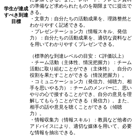
の準備など求められたものを期限までに提出で
学生が達成
きる。
すべき到達
・文章力：自分たちの活動成果を、理路整然と
目標
わかりやすく記述できる。
・プレゼンテーション力（情報スキル、発信
力）：自分たちの活動成果を、適切な資料など
を用いてわかりやすくプレゼンできる。
（標準的な到達レベルの目安： C評価以上）
・チーム活動（主体性、情況把握力）：チーム
活動に取り組むことができ（主体性）、自分の
役割を果たすことができる（情況把握力）。
・コミュニケーション力（発信力、傾聴力、相
手を思いやる力）：チームのメンバーに、思い
やりの心で接することができ、自分の意見を理
解してもらうことができる（発信力）。また、
相手の話や意見を聴くことができる（傾聴
力）。
・情報収集力（情報スキル）：教員など他者の
アドバイスにより、適切な媒体を用いて、必要
な情報を抽出できる。