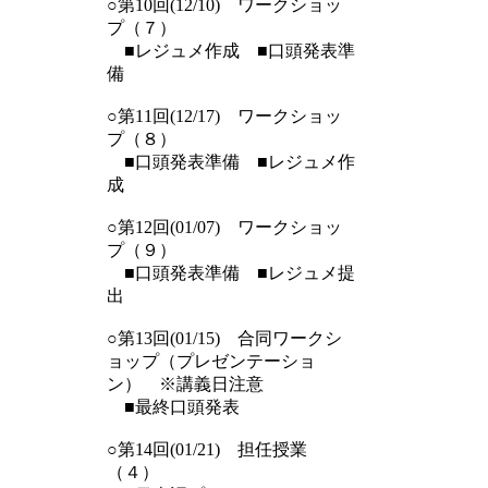
○第10回(12/10) ワークショッ
プ（７）
■レジュメ作成 ■口頭発表準
備
○第11回(12/17) ワークショッ
プ（８）
■口頭発表準備 ■レジュメ作
成
○第12回(01/07) ワークショッ
プ（９）
■口頭発表準備 ■レジュメ提
出
○第13回(01/15) 合同ワークシ
ョップ（プレゼンテーショ
ン） ※講義日注意
■最終口頭発表
○第14回(01/21) 担任授業
（４）