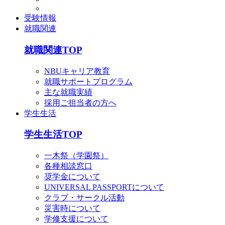
受験情報
就職関連
就職関連TOP
NBUキャリア教育
就職サポートプログラム
主な就職実績
採用ご担当者の方へ
学生生活
学生生活TOP
一木祭（学園祭）
各種相談窓口
奨学金について
UNIVERSAL PASSPORTについて
クラブ・サークル活動
災害時について
学修支援について