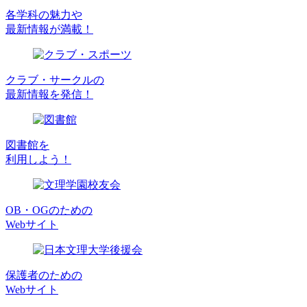
各学科の魅力や
最新情報が満載！
クラブ・サークルの
最新情報を発信！
図書館を
利用しよう！
OB・OGのための
Webサイト
保護者のための
Webサイト