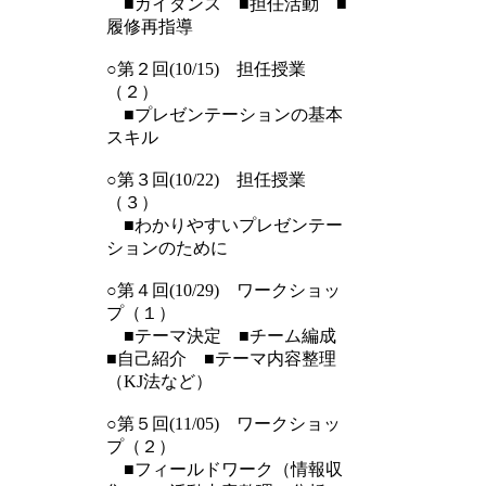
■ガイダンス ■担任活動 ■
履修再指導
○第２回(10/15) 担任授業
（２）
■プレゼンテーションの基本
スキル
○第３回(10/22) 担任授業
（３）
■わかりやすいプレゼンテー
ションのために
○第４回(10/29) ワークショッ
プ（１）
■テーマ決定 ■チーム編成
■自己紹介 ■テーマ内容整理
（KJ法など）
○第５回(11/05) ワークショッ
プ（２）
■フィールドワーク（情報収