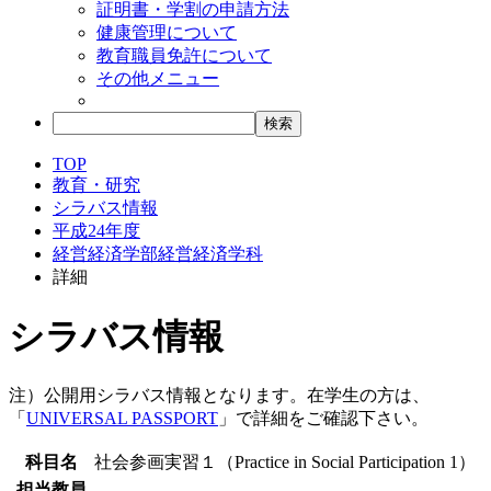
証明書・学割の申請方法
健康管理について
教育職員免許について
その他メニュー
TOP
教育・研究
シラバス情報
平成24年度
経営経済学部経営経済学科
詳細
シラバス情報
注）公開用シラバス情報となります。在学生の方は、
「
UNIVERSAL PASSPORT
」で詳細をご確認下さい。
科目名
社会参画実習１（Practice in Social Participation 1）
担当教員