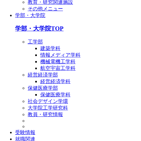
教育・研究関連施設
その他メニュー
学部・大学院
学部・大学院TOP
工学部
建築学科
情報メディア学科
機械電機工学科
航空宇宙工学科
経営経済学部
経営経済学科
保健医療学部
保健医療学科
社会デザイン学環
大学院工学研究科
教員・研究情報
受験情報
就職関連