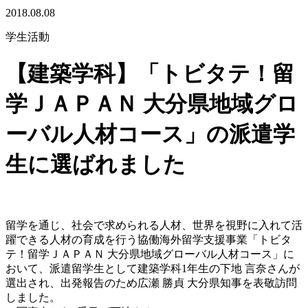
2018.08.08
学生活動
【建築学科】「トビタテ！留
学ＪＡＰＡＮ 大分県地域グロ
ーバル人材コース」の派遣学
生に選ばれました
留学を通じ、社会で求められる人材、世界を視野に入れて活
躍できる人材の育成を行う協働海外留学支援事業「トビタ
テ！留学ＪＡＰＡＮ 大分県地域グローバル人材コース」に
おいて、派遣留学生として建築学科1年生の下地 言奈さんが
選出され、出発報告のため広瀬 勝貞 大分県知事を表敬訪問
しました。