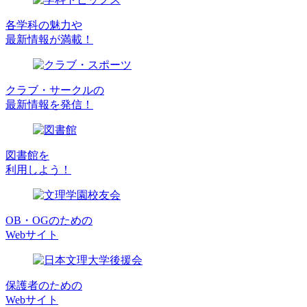
各学科の魅力や
最新情報が満載！
クラブ・サークルの
最新情報を発信！
図書館を
利用しよう！
OB・OGのための
Webサイト
保護者のための
Webサイト