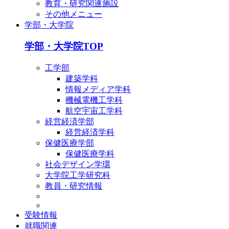
教育・研究関連施設
その他メニュー
学部・大学院
学部・大学院TOP
工学部
建築学科
情報メディア学科
機械電機工学科
航空宇宙工学科
経営経済学部
経営経済学科
保健医療学部
保健医療学科
社会デザイン学環
大学院工学研究科
教員・研究情報
受験情報
就職関連