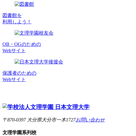
図書館を
利用しよう！
OB・OGのための
Webサイト
保護者のための
Webサイト
〒870-0397 大分県大分市一木1727
お問い合わせ
文理学園
系列校