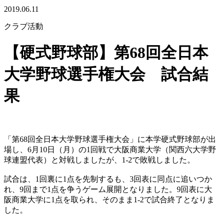
2019.06.11
クラブ活動
【硬式野球部】第68回全日本
大学野球選手権大会 試合結
果
「第68回全日本大学野球選手権大会」に本学硬式野球部が出
場し、6月10日（月）の1回戦で大阪商業大学（関西六大学野
球連盟代表）と対戦しましたが、1-2で敗戦しました。
試合は、1回裏に1点を先制するも、3回表に同点に追いつか
れ、9回まで1点を争うゲーム展開となりました。9回表に大
阪商業大学に1点を取られ、そのまま1-2で試合終了となりま
した。