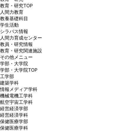
教育・研究TOP
人間力教育
教養基礎科目
学生活動
シラバス情報
人間力育成センター
教員・研究情報
教育・研究関連施設
その他メニュー
学部・大学院
学部・大学院TOP
工学部
建築学科
情報メディア学科
機械電機工学科
航空宇宙工学科
経営経済学部
経営経済学科
保健医療学部
保健医療学科