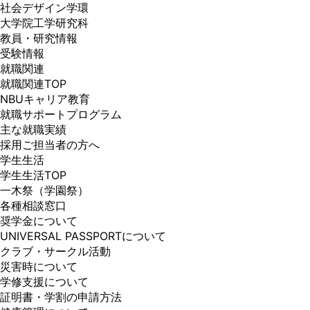
社会デザイン学環
大学院工学研究科
教員・研究情報
受験情報
就職関連
就職関連TOP
NBUキャリア教育
就職サポートプログラム
主な就職実績
採用ご担当者の方へ
学生生活
学生生活TOP
一木祭（学園祭）
各種相談窓口
奨学金について
UNIVERSAL PASSPORTについて
クラブ・サークル活動
災害時について
学修支援について
証明書・学割の申請方法