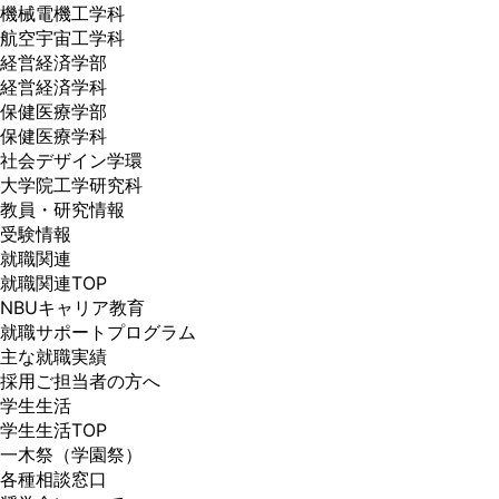
機械電機工学科
航空宇宙工学科
経営経済学部
経営経済学科
保健医療学部
保健医療学科
社会デザイン学環
大学院工学研究科
教員・研究情報
受験情報
就職関連
就職関連TOP
NBUキャリア教育
就職サポートプログラム
主な就職実績
採用ご担当者の方へ
学生生活
学生生活TOP
一木祭（学園祭）
各種相談窓口