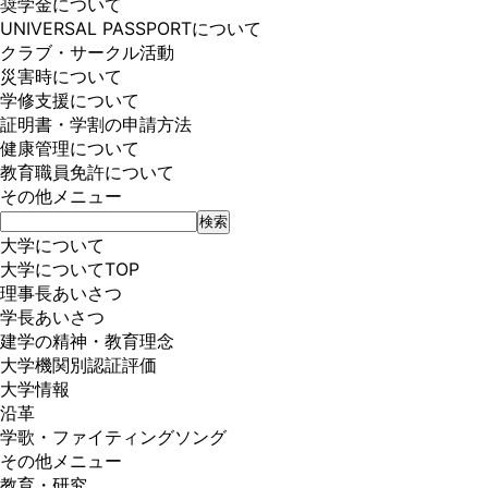
奨学金について
UNIVERSAL PASSPORTについて
クラブ・サークル活動
災害時について
学修支援について
証明書・学割の申請方法
健康管理について
教育職員免許について
その他メニュー
大学について
大学についてTOP
理事長あいさつ
学長あいさつ
建学の精神・教育理念
大学機関別認証評価
大学情報
沿革
学歌・ファイティングソング
その他メニュー
教育・研究