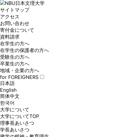
サイトマップ
アクセス
お問い合わせ
寄付金について
資料請求
在学生の方へ
在学生の保護者の方へ
受験生の方へ
卒業生の方へ
地域・企業の方へ
for FOREIGNERS
日本語
English
简体中文
한국어
大学について
大学についてTOP
理事長あいさつ
学長あいさつ
建学の精神・教育理念