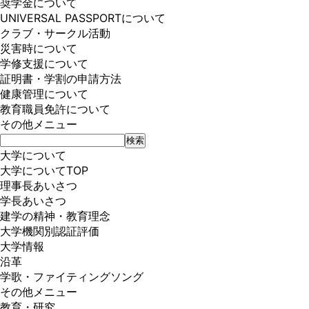
奨学金について
UNIVERSAL PASSPORTについて
クラブ・サークル活動
災害時について
学修支援について
証明書・学割の申請方法
健康管理について
教育職員免許について
その他メニュー
大学について
大学についてTOP
理事長あいさつ
学長あいさつ
建学の精神・教育理念
大学機関別認証評価
大学情報
沿革
学歌・ファイティングソング
その他メニュー
教育・研究