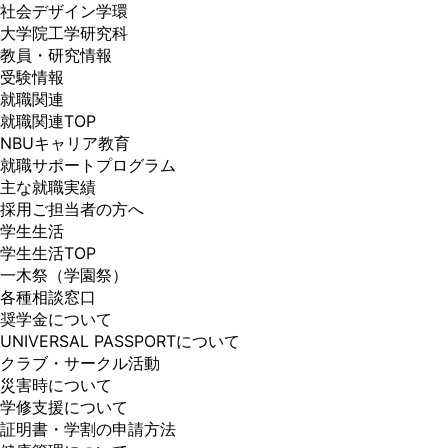
社会デザイン学環
大学院工学研究科
教員・研究情報
受験情報
就職関連
就職関連TOP
NBUキャリア教育
就職サポートプログラム
主な就職実績
採用ご担当者の方へ
学生生活
学生生活TOP
一木祭（学園祭）
各種相談窓口
奨学金について
UNIVERSAL PASSPORTについて
クラブ・サークル活動
災害時について
学修支援について
証明書・学割の申請方法