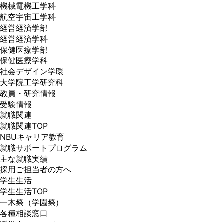
機械電機工学科
航空宇宙工学科
経営経済学部
経営経済学科
保健医療学部
保健医療学科
社会デザイン学環
大学院工学研究科
教員・研究情報
受験情報
就職関連
就職関連TOP
NBUキャリア教育
就職サポートプログラム
主な就職実績
採用ご担当者の方へ
学生生活
学生生活TOP
一木祭（学園祭）
各種相談窓口