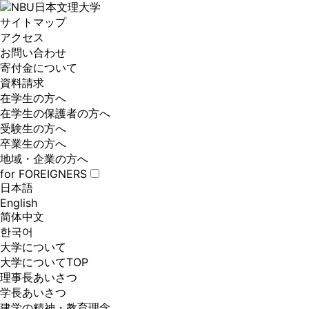
サイトマップ
アクセス
お問い合わせ
寄付金について
資料請求
在学生の方へ
在学生の保護者の方へ
受験生の方へ
卒業生の方へ
地域・企業の方へ
for FOREIGNERS
日本語
English
简体中文
한국어
大学について
大学についてTOP
理事長あいさつ
学長あいさつ
建学の精神・教育理念