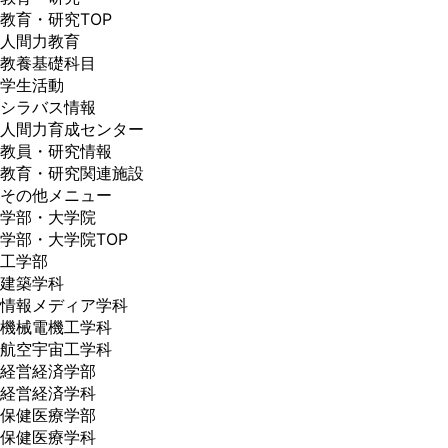
教育・研究TOP
人間力教育
教養基礎科目
学生活動
シラバス情報
人間力育成センター
教員・研究情報
教育・研究関連施設
その他メニュー
学部・大学院
学部・大学院TOP
工学部
建築学科
情報メディア学科
機械電機工学科
航空宇宙工学科
経営経済学部
経営経済学科
保健医療学部
保健医療学科