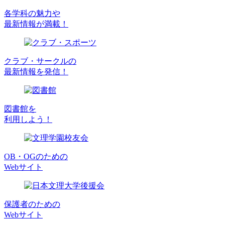
各学科の魅力や
最新情報が満載！
クラブ・サークルの
最新情報を発信！
図書館を
利用しよう！
OB・OGのための
Webサイト
保護者のための
Webサイト