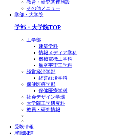
教育・研究関連施設
その他メニュー
学部・大学院
学部・大学院TOP
工学部
建築学科
情報メディア学科
機械電機工学科
航空宇宙工学科
経営経済学部
経営経済学科
保健医療学部
保健医療学科
社会デザイン学環
大学院工学研究科
教員・研究情報
受験情報
就職関連