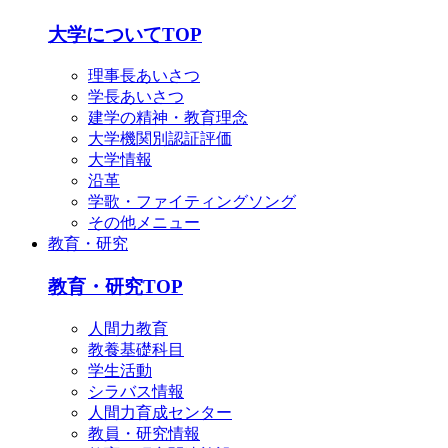
大学についてTOP
理事長あいさつ
学長あいさつ
建学の精神・教育理念
大学機関別認証評価
大学情報
沿革
学歌・ファイティングソング
その他メニュー
教育・研究
教育・研究TOP
人間力教育
教養基礎科目
学生活動
シラバス情報
人間力育成センター
教員・研究情報