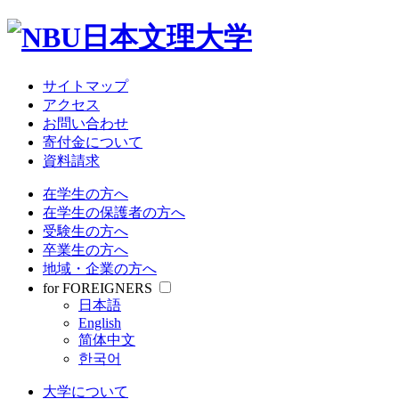
サイトマップ
アクセス
お問い合わせ
寄付金について
資料請求
在学生の方へ
在学生の保護者の方へ
受験生の方へ
卒業生の方へ
地域・企業の方へ
for FOREIGNERS
日本語
English
简体中文
한국어
大学について