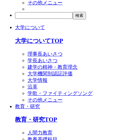
その他メニュー
大学について
大学についてTOP
理事長あいさつ
学長あいさつ
建学の精神・教育理念
大学機関別認証評価
大学情報
沿革
学歌・ファイティングソング
その他メニュー
教育・研究
教育・研究TOP
人間力教育
教養基礎科目