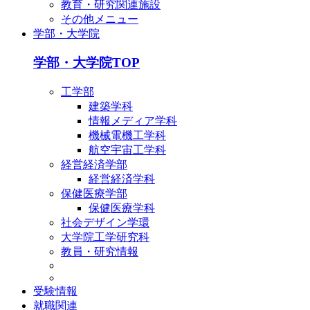
教育・研究関連施設
その他メニュー
学部・大学院
学部・大学院TOP
工学部
建築学科
情報メディア学科
機械電機工学科
航空宇宙工学科
経営経済学部
経営経済学科
保健医療学部
保健医療学科
社会デザイン学環
大学院工学研究科
教員・研究情報
受験情報
就職関連