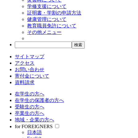
学修支援について
証明書・学割の申請方法
健康管理について
教育職員免許について
その他メニュー
サイトマップ
アクセス
お問い合わせ
寄付金について
資料請求
在学生の方へ
在学生の保護者の方へ
受験生の方へ
卒業生の方へ
地域・企業の方へ
for FOREIGNERS
日本語