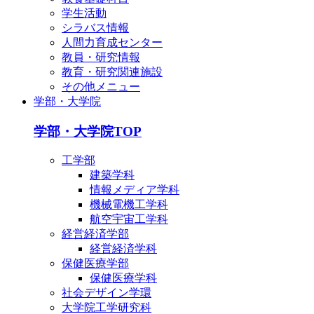
学生活動
シラバス情報
人間力育成センター
教員・研究情報
教育・研究関連施設
その他メニュー
学部・大学院
学部・大学院TOP
工学部
建築学科
情報メディア学科
機械電機工学科
航空宇宙工学科
経営経済学部
経営経済学科
保健医療学部
保健医療学科
社会デザイン学環
大学院工学研究科