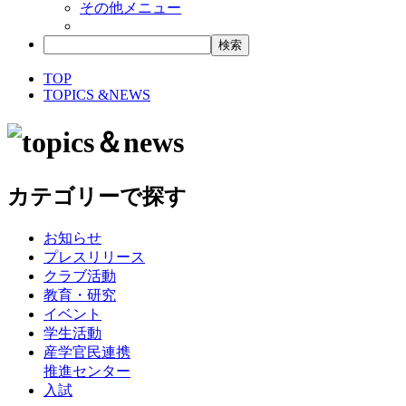
その他メニュー
TOP
TOPICS &NEWS
カテゴリーで探す
お知らせ
プレスリリース
クラブ活動
教育・研究
イベント
学生活動
産学官民連携
推進センター
入試