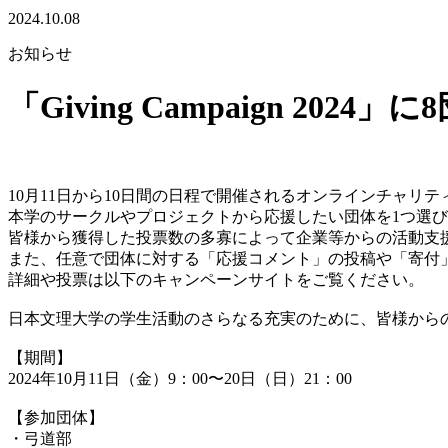
2024.10.08
お知らせ
「Giving Campaign 2024
10月11日から10日間の日程で開催されるオンラインチャリティイベン
本学のサークルやプロジェクトから応援したい団体を1つ選
皆様から獲得した投票数の多寡によって企業等からの活動支
また、任意で団体に対する「応援コメント」の投稿や「寄付
詳細や投票は以下のキャンペーンサイトをご覧ください。
日本文理大学の学生活動のさらなる充実のために、皆様から
【期間】
2024年10月11日（金）9：00〜20日（日）21：00
【参加団体】
・弓道部