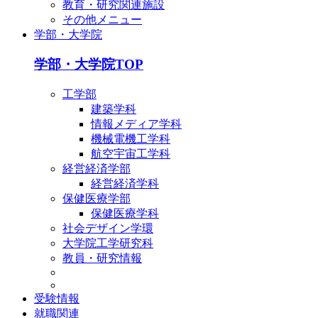
教育・研究関連施設
その他メニュー
学部・大学院
学部・大学院TOP
工学部
建築学科
情報メディア学科
機械電機工学科
航空宇宙工学科
経営経済学部
経営経済学科
保健医療学部
保健医療学科
社会デザイン学環
大学院工学研究科
教員・研究情報
受験情報
就職関連