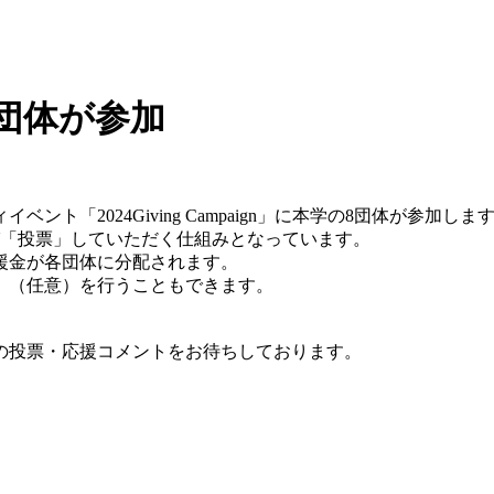
」に8団体が参加
ト「2024Giving Campaign」に本学の8団体が参加しま
び「投票」していただく仕組みとなっています。
援金が各団体に分配されます。
」（任意）を行うこともできます。
の投票・応援コメントをお待ちしております。