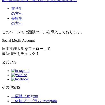
在学生
の方へ
受験生
の方へ
このページでは翻訳ツールを導入しております。
Social Media Account
日本文理大学をフォローして
最新情報をチェック！
公式SNS
その他SNS
・広報 Instagram
・体験プログラム Instagram