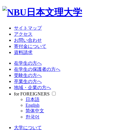
サイトマップ
アクセス
お問い合わせ
寄付金について
資料請求
在学生の方へ
在学生の保護者の方へ
受験生の方へ
卒業生の方へ
地域・企業の方へ
for FOREIGNERS
日本語
English
简体中文
한국어
大学について