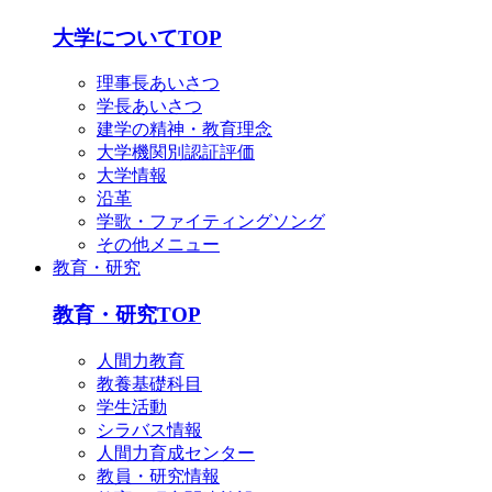
大学についてTOP
理事長あいさつ
学長あいさつ
建学の精神・教育理念
大学機関別認証評価
大学情報
沿革
学歌・ファイティングソング
その他メニュー
教育・研究
教育・研究TOP
人間力教育
教養基礎科目
学生活動
シラバス情報
人間力育成センター
教員・研究情報