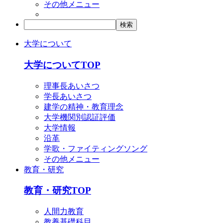
その他メニュー
大学について
大学についてTOP
理事長あいさつ
学長あいさつ
建学の精神・教育理念
大学機関別認証評価
大学情報
沿革
学歌・ファイティングソング
その他メニュー
教育・研究
教育・研究TOP
人間力教育
教養基礎科目