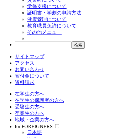
学修支援について
証明書・学割の申請方法
健康管理について
教育職員免許について
その他メニュー
サイトマップ
アクセス
お問い合わせ
寄付金について
資料請求
在学生の方へ
在学生の保護者の方へ
受験生の方へ
卒業生の方へ
地域・企業の方へ
for FOREIGNERS
日本語