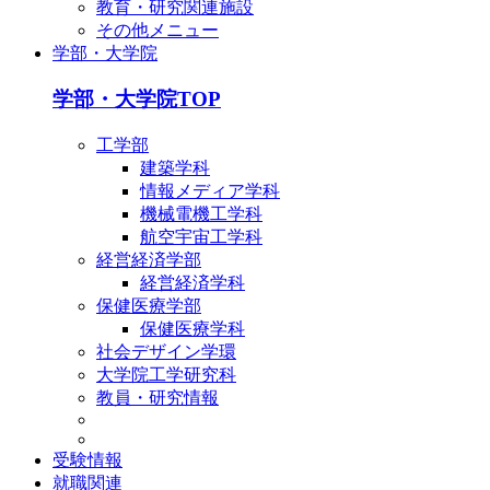
教育・研究関連施設
その他メニュー
学部・大学院
学部・大学院TOP
工学部
建築学科
情報メディア学科
機械電機工学科
航空宇宙工学科
経営経済学部
経営経済学科
保健医療学部
保健医療学科
社会デザイン学環
大学院工学研究科
教員・研究情報
受験情報
就職関連