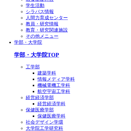
学生活動
シラバス情報
人間力育成センター
教員・研究情報
教育・研究関連施設
その他メニュー
学部・大学院
学部・大学院TOP
工学部
建築学科
情報メディア学科
機械電機工学科
航空宇宙工学科
経営経済学部
経営経済学科
保健医療学部
保健医療学科
社会デザイン学環
大学院工学研究科