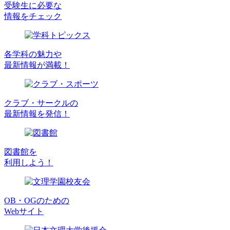
受験生に必要な
情報をチェック
各学科の魅力や
最新情報が満載！
クラブ・サークルの
最新情報を発信！
図書館を
利用しよう！
OB・OGのための
Webサイト