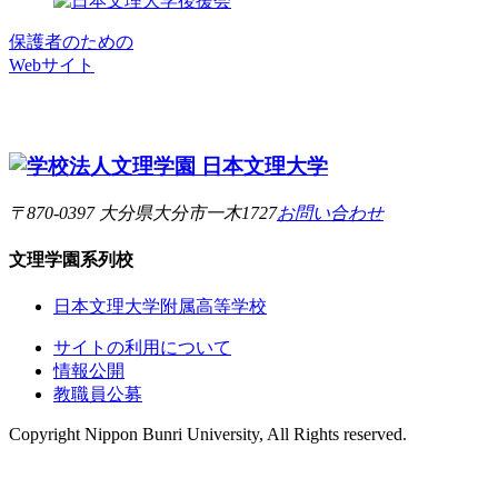
保護者のための
Webサイト
〒870-0397 大分県大分市一木1727
お問い合わせ
文理学園
系列校
日本文理大学附属高等学校
サイトの利用について
情報公開
教職員公募
Copyright Nippon Bunri University, All Rights reserved.