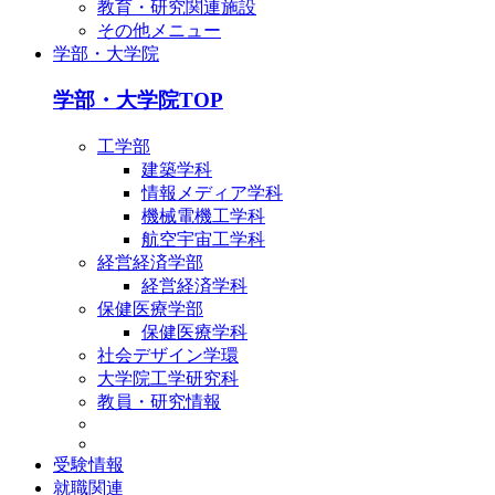
教育・研究関連施設
その他メニュー
学部・大学院
学部・大学院TOP
工学部
建築学科
情報メディア学科
機械電機工学科
航空宇宙工学科
経営経済学部
経営経済学科
保健医療学部
保健医療学科
社会デザイン学環
大学院工学研究科
教員・研究情報
受験情報
就職関連