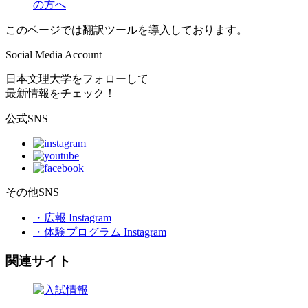
の方へ
このページでは翻訳ツールを導入しております。
Social Media Account
日本文理大学をフォローして
最新情報をチェック！
公式SNS
その他SNS
・広報 Instagram
・体験プログラム Instagram
関連サイト