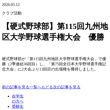
2026.05.12
クラブ活動
【硬式野球部】第115回九州地
区大学野球選手権大会 優勝
硬式野球部が「第115回九州地区大学野球選手権大会」で優
勝（2季連続36回目）し、「第75回全日本大学野球選手権記
念大会」に2大会ぶり13回目の出場権を獲得しました。
前の記事を見る
一覧へもどる
次の記事を見る
在学生
の方へ
受験生