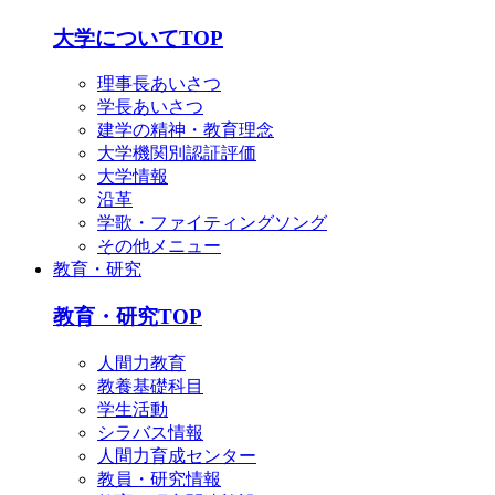
大学についてTOP
理事長あいさつ
学長あいさつ
建学の精神・教育理念
大学機関別認証評価
大学情報
沿革
学歌・ファイティングソング
その他メニュー
教育・研究
教育・研究TOP
人間力教育
教養基礎科目
学生活動
シラバス情報
人間力育成センター
教員・研究情報