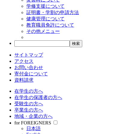
学修支援について
証明書・学割の申請方法
健康管理について
教育職員免許について
その他メニュー
サイトマップ
アクセス
お問い合わせ
寄付金について
資料請求
在学生の方へ
在学生の保護者の方へ
受験生の方へ
卒業生の方へ
地域・企業の方へ
for FOREIGNERS
日本語