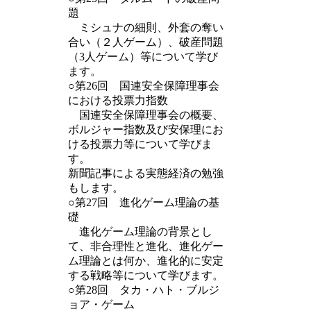
題
ミシュナの細則、外套の奪い
合い（２人ゲーム）、破産問題
（3人ゲーム）等について学び
ます。
○第26回 国連安全保障理事会
における投票力指数
国連安全保障理事会の概要、
ボルジャー指数及び安保理にお
ける投票力等について学びま
す。
新聞記事による実態経済の勉強
もします。
○第27回 進化ゲーム理論の基
礎
進化ゲーム理論の背景とし
て、非合理性と進化、進化ゲー
ム理論とは何か、進化的に安定
する戦略等について学びます。
○第28回 タカ・ハト・ブルジ
ョア・ゲーム