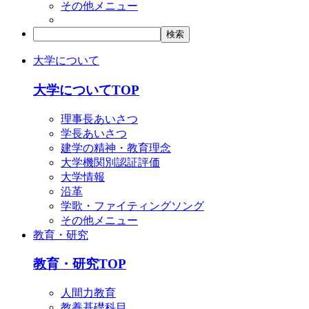
その他メニュー
大学について
大学についてTOP
理事長あいさつ
学長あいさつ
建学の精神・教育理念
大学機関別認証評価
大学情報
沿革
学歌・ファイティングソング
その他メニュー
教育・研究
教育・研究TOP
人間力教育
教養基礎科目