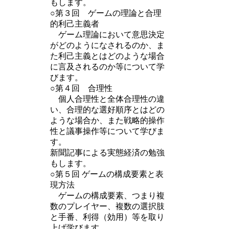
もします。
○第３回 ゲームの理論と合理
的利己主義者
ゲーム理論において意思決定
がどのようになされるのか、ま
た利己主義とはどのような場合
に言及されるのか等について学
びます。
○第４回 合理性
個人合理性と全体合理性の違
い、合理的な選好順序とはどの
ような場合か、また戦略的操作
性と議事操作等について学びま
す。
新聞記事による実態経済の勉強
もします。
○第５回 ゲームの構成要素と表
現方法
ゲームの構成要素、つまり複
数のプレイヤー、複数の選択肢
と手番、利得（効用）等を取り
上げ学びます。