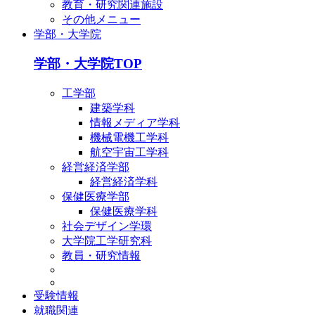
教育・研究関連施設
その他メニュー
学部・大学院
学部・大学院TOP
工学部
建築学科
情報メディア学科
機械電機工学科
航空宇宙工学科
経営経済学部
経営経済学科
保健医療学部
保健医療学科
社会デザイン学環
大学院工学研究科
教員・研究情報
受験情報
就職関連