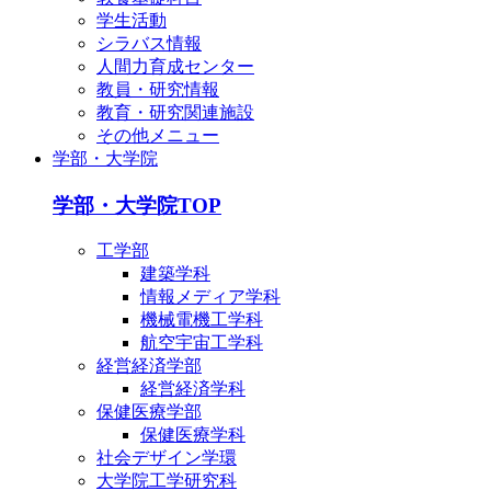
学生活動
シラバス情報
人間力育成センター
教員・研究情報
教育・研究関連施設
その他メニュー
学部・大学院
学部・大学院TOP
工学部
建築学科
情報メディア学科
機械電機工学科
航空宇宙工学科
経営経済学部
経営経済学科
保健医療学部
保健医療学科
社会デザイン学環
大学院工学研究科