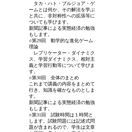
タカ・ハト・ブルジョア・ゲ
ームとは何か、その解法を学ぶ
と共に、非対称性への拡張等に
ついても学びます。
新聞記事による実態経済の勉強
もします。
○第29回 動学的な進化ゲーム
理論
レプリケーター・ダイナミク
ス、学習ダイナミクス、相対主
義と学習行動等について学びま
す。
○第30回 全体のまとめ
これまで講義の内容をまとめて
行き、知識を確かなものとしま
す。
新聞記事による実態経済の勉強
もします。
○第31回 試験時間は１時間と
します。試験問題には記述式問
題が含まれるので、学生は文章