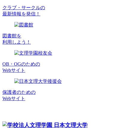
クラブ・サークルの
最新情報を発信！
図書館を
利用しよう！
OB・OGのための
Webサイト
保護者のための
Webサイト