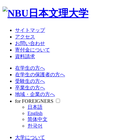
サイトマップ
アクセス
お問い合わせ
寄付金について
資料請求
在学生の方へ
在学生の保護者の方へ
受験生の方へ
卒業生の方へ
地域・企業の方へ
for FOREIGNERS
日本語
English
简体中文
한국어
大学について