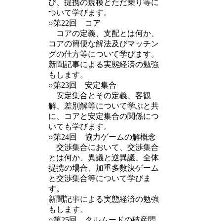
び、提携の規模とただ乗り等に
ついて学びます。
○第22回 コア
コアの定義、支配とは何か、
コアの簡便な解法及びマッチン
グの仕方等について学びます。
新聞記事による実態経済の勉強
もします。
○第23回 安定集合
安定集合とその定義、客観
解、差別解等について学ぶと共
に、コアと安定集合の関係につ
いても学びます。
○第24回 協力ゲームの解概念
交渉集合において、交渉集合
とは何か、異議と逆異議、全体
提携の場合、加重多数決ゲーム
と交渉集合等について学びま
す。
新聞記事による実態経済の勉強
もします。
○第25回 タルムードの破産問