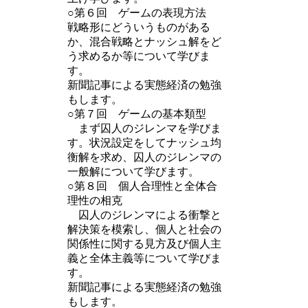
○第６回 ゲームの表現方法
戦略形にどういうものがある
か、混合戦略とナッシュ解をど
う求めるか等について学びま
す。
新聞記事による実態経済の勉強
もします。
○第７回 ゲームの基本類型
まず囚人のジレンマを学びま
す。状況設定をしてナッシュ均
衡解を求め、囚人のジレンマの
一般解について学びます。
○第８回 個人合理性と全体合
理性の相克
囚人のジレンマによる衝撃と
解決策を模索し、個人と社会の
関係性に関する見方及び個人主
義と全体主義等について学びま
す。
新聞記事による実態経済の勉強
もします。