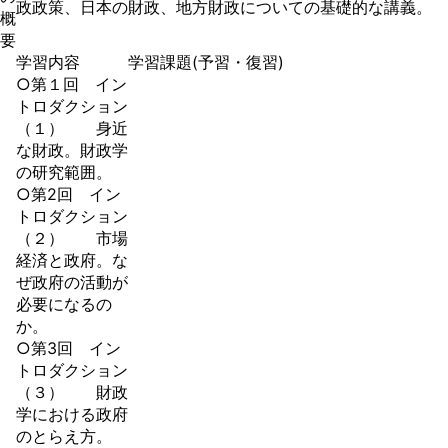
政政策、日本の財政、地方財政についての基礎的な講義。
概
要
学習内容
学習課題(予習・復習)
○第１回 イン
トロダクション
（１） 身近
な財政。財政学
の研究範囲。
○第2回 イン
トロダクション
（２） 市場
経済と政府。な
ぜ政府の活動が
必要になるの
か。
○第3回 イン
トロダクション
（３） 財政
学における政府
のとらえ方。