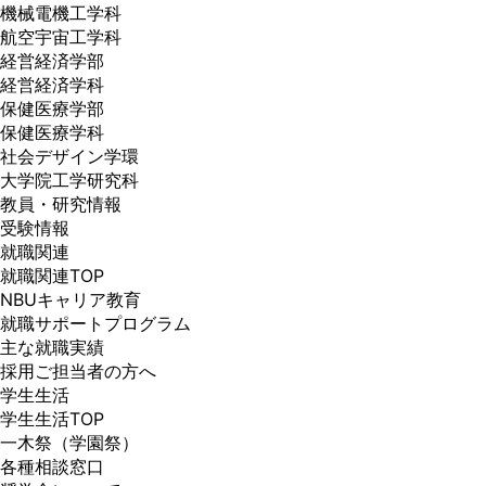
機械電機工学科
航空宇宙工学科
経営経済学部
経営経済学科
保健医療学部
保健医療学科
社会デザイン学環
大学院工学研究科
教員・研究情報
受験情報
就職関連
就職関連TOP
NBUキャリア教育
就職サポートプログラム
主な就職実績
採用ご担当者の方へ
学生生活
学生生活TOP
一木祭（学園祭）
各種相談窓口