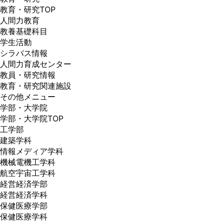
教育・研究TOP
人間力教育
教養基礎科目
学生活動
シラバス情報
人間力育成センター
教員・研究情報
教育・研究関連施設
その他メニュー
学部・大学院
学部・大学院TOP
工学部
建築学科
情報メディア学科
機械電機工学科
航空宇宙工学科
経営経済学部
経営経済学科
保健医療学部
保健医療学科