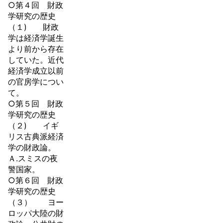
○第４回 財政
学研究の歴史
（１) 財政
学は経済学誕生
より前から存在
していた。近代
経済学成立以前
の官房学につい
て。
○第５回 財政
学研究の歴史
（２) イギ
リス古典派経済
学の財政論。
Ａ.スミスの夜
警国家。
○第６回 財政
学研究の歴史
（３） ヨー
ロッパ大陸の財