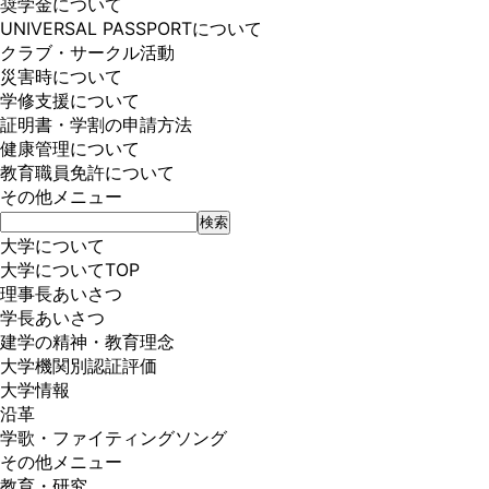
奨学金について
UNIVERSAL PASSPORTについて
クラブ・サークル活動
災害時について
学修支援について
証明書・学割の申請方法
健康管理について
教育職員免許について
その他メニュー
大学について
大学についてTOP
理事長あいさつ
学長あいさつ
建学の精神・教育理念
大学機関別認証評価
大学情報
沿革
学歌・ファイティングソング
その他メニュー
教育・研究