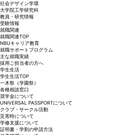
社会デザイン学環
大学院工学研究科
教員・研究情報
受験情報
就職関連
就職関連TOP
NBUキャリア教育
就職サポートプログラム
主な就職実績
採用ご担当者の方へ
学生生活
学生生活TOP
一木祭（学園祭）
各種相談窓口
奨学金について
UNIVERSAL PASSPORTについて
クラブ・サークル活動
災害時について
学修支援について
証明書・学割の申請方法