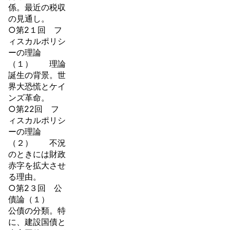
係。最近の税収
の見通し。
○第2１回 フ
ィスカルポリシ
ーの理論
（１） 理論
誕生の背景。世
界大恐慌とケイ
ンズ革命。
○第22回 フ
ィスカルポリシ
ーの理論
（２） 不況
のときには財政
赤字を拡大させ
る理由。
○第2３回 公
債論（１）
公債の分類。特
に、建設国債と