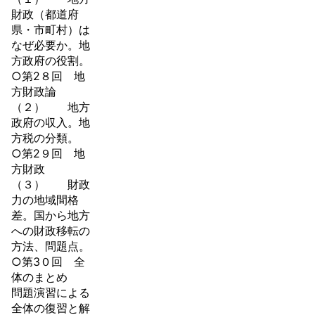
財政（都道府
県・市町村）は
なぜ必要か。地
方政府の役割。
○第2８回 地
方財政論
（２） 地方
政府の収入。地
方税の分類。
○第2９回 地
方財政
（３） 財政
力の地域間格
差。国から地方
への財政移転の
方法、問題点。
○第3０回 全
体のまとめ
問題演習による
全体の復習と解