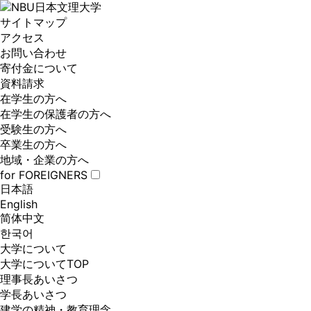
サイトマップ
アクセス
お問い合わせ
寄付金について
資料請求
在学生の方へ
在学生の保護者の方へ
受験生の方へ
卒業生の方へ
地域・企業の方へ
for FOREIGNERS
日本語
English
简体中文
한국어
大学について
大学についてTOP
理事長あいさつ
学長あいさつ
建学の精神・教育理念