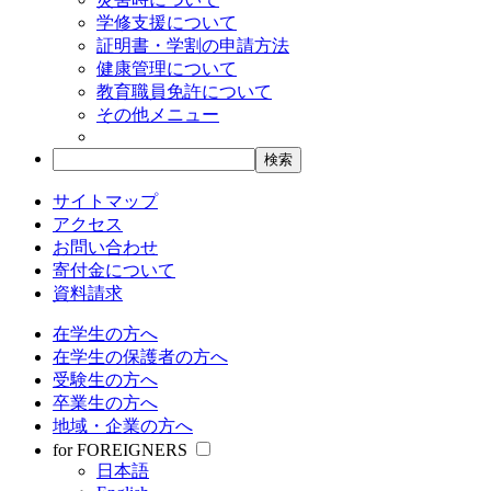
学修支援について
証明書・学割の申請方法
健康管理について
教育職員免許について
その他メニュー
サイトマップ
アクセス
お問い合わせ
寄付金について
資料請求
在学生の方へ
在学生の保護者の方へ
受験生の方へ
卒業生の方へ
地域・企業の方へ
for FOREIGNERS
日本語