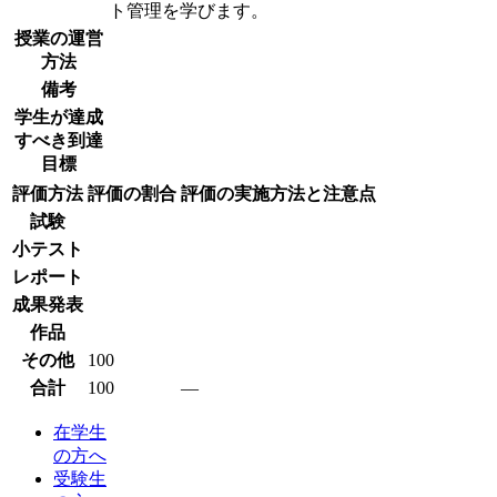
ト管理を学びます。
授業の運営
方法
備考
学生が達成
すべき到達
目標
評価方法
評価の割合
評価の実施方法と注意点
試験
小テスト
レポート
成果発表
作品
その他
100
合計
100
―
在学生
の方へ
受験生