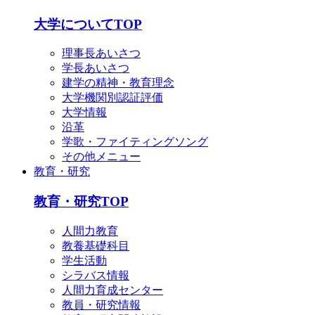
大学についてTOP
理事長あいさつ
学長あいさつ
建学の精神・教育理念
大学機関別認証評価
大学情報
沿革
学歌・ファイティングソング
その他メニュー
教育・研究
教育・研究TOP
人間力教育
教養基礎科目
学生活動
シラバス情報
人間力育成センター
教員・研究情報