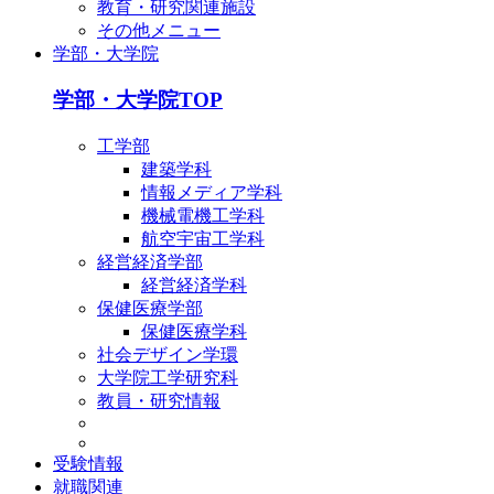
教育・研究関連施設
その他メニュー
学部・大学院
学部・大学院TOP
工学部
建築学科
情報メディア学科
機械電機工学科
航空宇宙工学科
経営経済学部
経営経済学科
保健医療学部
保健医療学科
社会デザイン学環
大学院工学研究科
教員・研究情報
受験情報
就職関連