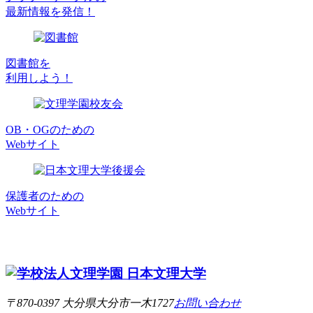
最新情報を発信！
図書館を
利用しよう！
OB・OGのための
Webサイト
保護者のための
Webサイト
〒870-0397 大分県大分市一木1727
お問い合わせ