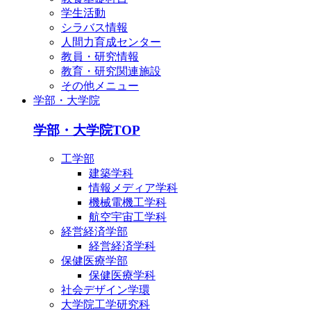
学生活動
シラバス情報
人間力育成センター
教員・研究情報
教育・研究関連施設
その他メニュー
学部・大学院
学部・大学院TOP
工学部
建築学科
情報メディア学科
機械電機工学科
航空宇宙工学科
経営経済学部
経営経済学科
保健医療学部
保健医療学科
社会デザイン学環
大学院工学研究科