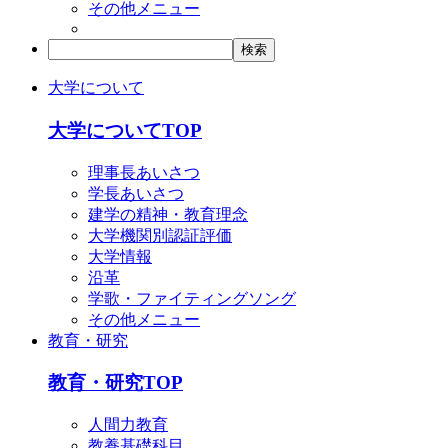
その他メニュー
大学について
大学についてTOP
理事長あいさつ
学長あいさつ
建学の精神・教育理念
大学機関別認証評価
大学情報
沿革
学歌・ファイティングソング
その他メニュー
教育・研究
教育・研究TOP
人間力教育
教養基礎科目