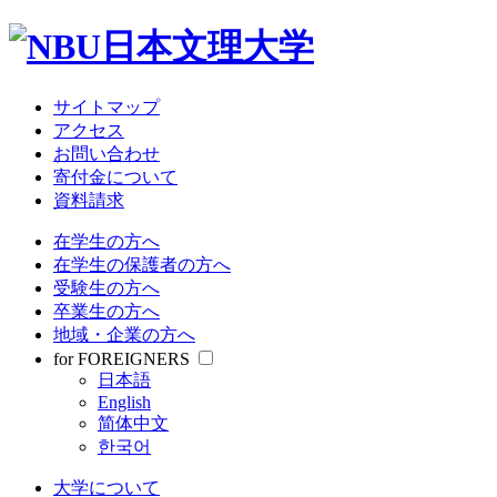
サイトマップ
アクセス
お問い合わせ
寄付金について
資料請求
在学生の方へ
在学生の保護者の方へ
受験生の方へ
卒業生の方へ
地域・企業の方へ
for FOREIGNERS
日本語
English
简体中文
한국어
大学について