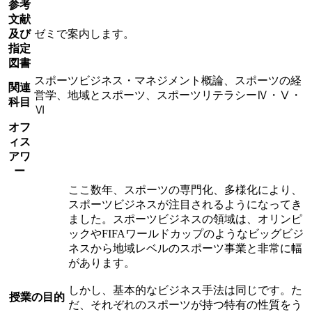
参考
文献
及び
ゼミで案内します。
指定
図書
スポーツビジネス・マネジメント概論、スポーツの経
関連
営学、地域とスポーツ、スポーツリテラシーⅣ・Ⅴ・
科目
Ⅵ
オフ
ィス
アワ
ー
ここ数年、スポーツの専門化、多様化により、
スポーツビジネスが注目されるようになってき
ました。スポーツビジネスの領域は、オリンピ
ックやFIFAワールドカップのようなビッグビジ
ネスから地域レベルのスポーツ事業と非常に幅
があります。
しかし、基本的なビジネス手法は同じです。た
授業の目的
だ、それぞれのスポーツが持つ特有の性質をう