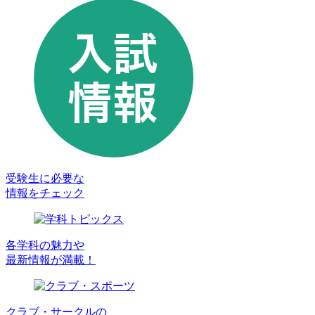
受験生に必要な
情報をチェック
各学科の魅力や
最新情報が満載！
クラブ・サークルの