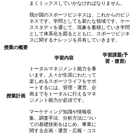
まくミックスしていかなければなりません。
我が国のスポーツビジネスは、これからのビジ
ネスです。学問としても新たな領域です。ケー
ススタディを通じて、現象を蓄積していき学問
として体系化を図るとともに、スポーツビジネ
スに関するナレッジを共有していきます。
授業の概要
学習課題(予
学習内容
習・復習)
トータルマネジメント能力を養
います。人々が生涯にわたって
楽しめるスポーツライフをサポ
ートするには、管理・運営、企
画までをトータルに行えるマネ
授業計画
ジメント能力が必須です。
マーケティング知識や情報収
集、調査手法、分析方法につい
ての基礎技術をはじめ、事業に
関する企画・運営・広報・コス