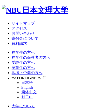
サイトマップ
アクセス
お問い合わせ
寄付金について
資料請求
在学生の方へ
在学生の保護者の方へ
受験生の方へ
卒業生の方へ
地域・企業の方へ
for FOREIGNERS
日本語
English
简体中文
한국어
大学について