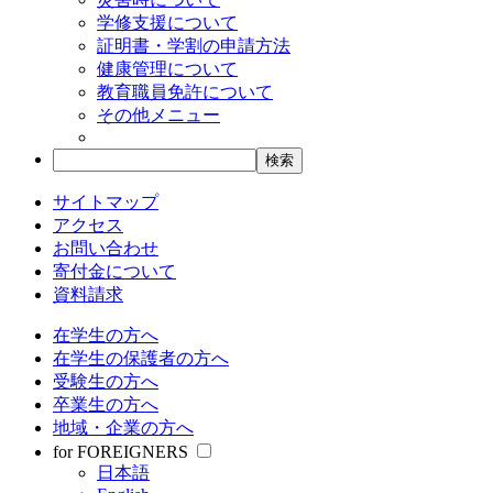
学修支援について
証明書・学割の申請方法
健康管理について
教育職員免許について
その他メニュー
サイトマップ
アクセス
お問い合わせ
寄付金について
資料請求
在学生の方へ
在学生の保護者の方へ
受験生の方へ
卒業生の方へ
地域・企業の方へ
for FOREIGNERS
日本語