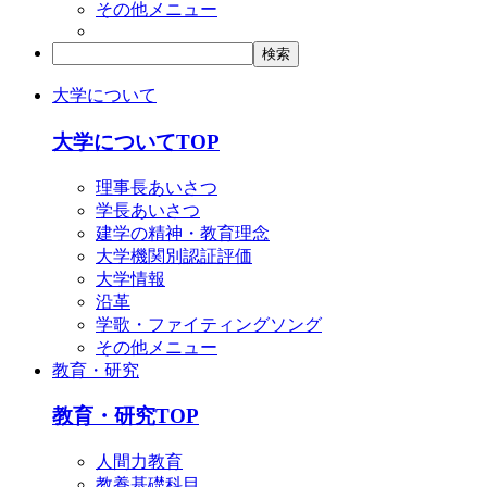
その他メニュー
大学について
大学についてTOP
理事長あいさつ
学長あいさつ
建学の精神・教育理念
大学機関別認証評価
大学情報
沿革
学歌・ファイティングソング
その他メニュー
教育・研究
教育・研究TOP
人間力教育
教養基礎科目