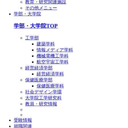
教育・研究関連施設
その他メニュー
学部・大学院
学部・大学院TOP
工学部
建築学科
情報メディア学科
機械電機工学科
航空宇宙工学科
経営経済学部
経営経済学科
保健医療学部
保健医療学科
社会デザイン学環
大学院工学研究科
教員・研究情報
受験情報
就職関連