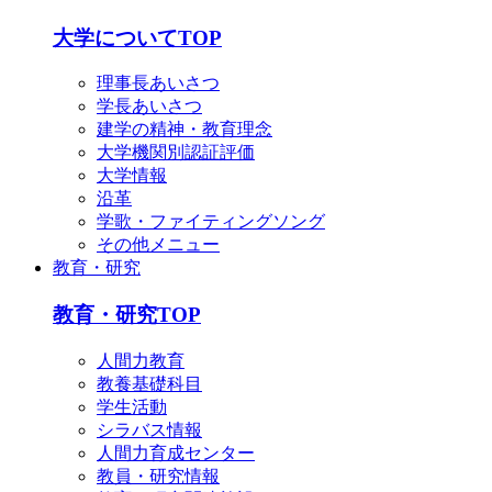
大学についてTOP
理事長あいさつ
学長あいさつ
建学の精神・教育理念
大学機関別認証評価
大学情報
沿革
学歌・ファイティングソング
その他メニュー
教育・研究
教育・研究TOP
人間力教育
教養基礎科目
学生活動
シラバス情報
人間力育成センター
教員・研究情報