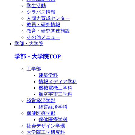
学生活動
シラバス情報
人間力育成センター
教員・研究情報
教育・研究関連施設
その他メニュー
学部・大学院
学部・大学院TOP
工学部
建築学科
情報メディア学科
機械電機工学科
航空宇宙工学科
経営経済学部
経営経済学科
保健医療学部
保健医療学科
社会デザイン学環
大学院工学研究科