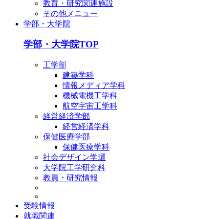
教育・研究関連施設
その他メニュー
学部・大学院
学部・大学院TOP
工学部
建築学科
情報メディア学科
機械電機工学科
航空宇宙工学科
経営経済学部
経営経済学科
保健医療学部
保健医療学科
社会デザイン学環
大学院工学研究科
教員・研究情報
受験情報
就職関連