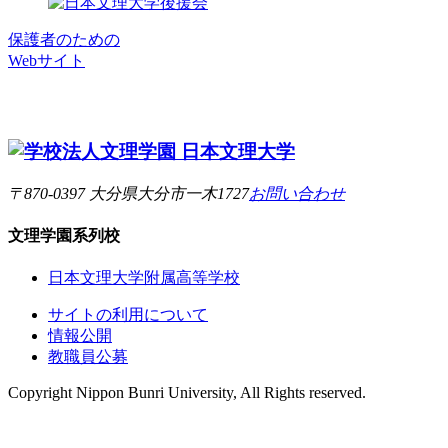
保護者のための
Webサイト
〒870-0397 大分県大分市一木1727
お問い合わせ
文理学園
系列校
日本文理大学附属高等学校
サイトの利用について
情報公開
教職員公募
Copyright Nippon Bunri University, All Rights reserved.