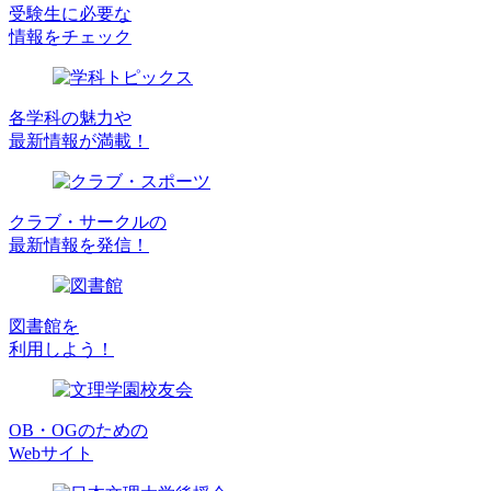
受験生に必要な
情報をチェック
各学科の魅力や
最新情報が満載！
クラブ・サークルの
最新情報を発信！
図書館を
利用しよう！
OB・OGのための
Webサイト