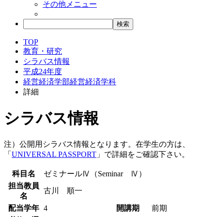
その他メニュー
TOP
教育・研究
シラバス情報
平成24年度
経営経済学部経営経済学科
詳細
シラバス情報
注）公開用シラバス情報となります。在学生の方は、
「
UNIVERSAL PASSPORT
」で詳細をご確認下さい。
科目名
ゼミナールⅣ（Seminar Ⅳ）
担当教員
古川 順一
名
配当学年
4
開講期
前期