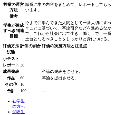
授業の運営
順番に本の内容をまとめて、レポートしてもら
方法
います。
備考
今までに学んできた人間として一番大切にすべ
学生が達成
きことに基づいて、卒論研究などを進めるなか
すべき到達
で、これから社会に出て生き、働く上で、一番
目標
土台となるべきことをしっかりと身につける。
評価方法
評価の割合
評価の実施方法と注意点
試験
小テスト
レポート
30
成果発表
卒論の発表をさせる。
作品
60
卒論を提出させる。
その他
10
合計
100
―
在学生
の方へ
受験生