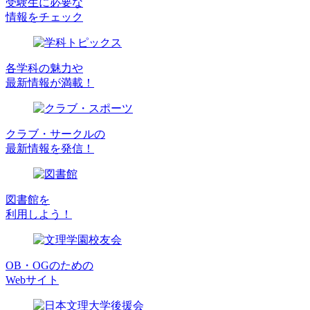
受験生に必要な
情報をチェック
各学科の魅力や
最新情報が満載！
クラブ・サークルの
最新情報を発信！
図書館を
利用しよう！
OB・OGのための
Webサイト