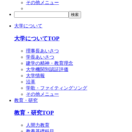
その他メニュー
大学について
大学についてTOP
理事長あいさつ
学長あいさつ
建学の精神・教育理念
大学機関別認証評価
大学情報
沿革
学歌・ファイティングソング
その他メニュー
教育・研究
教育・研究TOP
人間力教育
教養基礎科目