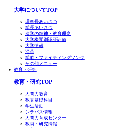
大学についてTOP
理事長あいさつ
学長あいさつ
建学の精神・教育理念
大学機関別認証評価
大学情報
沿革
学歌・ファイティングソング
その他メニュー
教育・研究
教育・研究TOP
人間力教育
教養基礎科目
学生活動
シラバス情報
人間力育成センター
教員・研究情報