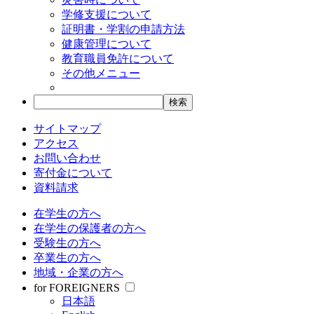
学修支援について
証明書・学割の申請方法
健康管理について
教育職員免許について
その他メニュー
サイトマップ
アクセス
お問い合わせ
寄付金について
資料請求
在学生の方へ
在学生の保護者の方へ
受験生の方へ
卒業生の方へ
地域・企業の方へ
for FOREIGNERS
日本語