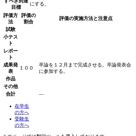
すべき到達
にする。
目標
評価方
評価の
評価の実施方法と注意点
法
割合
試験
小テス
ト
レポー
ト
成果発
卒論を１２月まで完成させる。卒論発表会
１００
表
に参加する。
作品
その他
合計
―
在学生
の方へ
受験生
の方へ