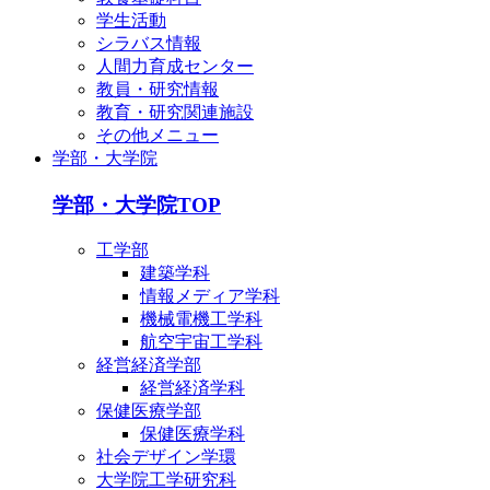
学生活動
シラバス情報
人間力育成センター
教員・研究情報
教育・研究関連施設
その他メニュー
学部・大学院
学部・大学院TOP
工学部
建築学科
情報メディア学科
機械電機工学科
航空宇宙工学科
経営経済学部
経営経済学科
保健医療学部
保健医療学科
社会デザイン学環
大学院工学研究科