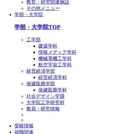
教育・研究関連施設
その他メニュー
学部・大学院
学部・大学院TOP
工学部
建築学科
情報メディア学科
機械電機工学科
航空宇宙工学科
経営経済学部
経営経済学科
保健医療学部
保健医療学科
社会デザイン学環
大学院工学研究科
教員・研究情報
受験情報
就職関連