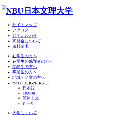
サイトマップ
アクセス
お問い合わせ
寄付金について
資料請求
在学生の方へ
在学生の保護者の方へ
受験生の方へ
卒業生の方へ
地域・企業の方へ
for FOREIGNERS
日本語
English
简体中文
한국어
大学について