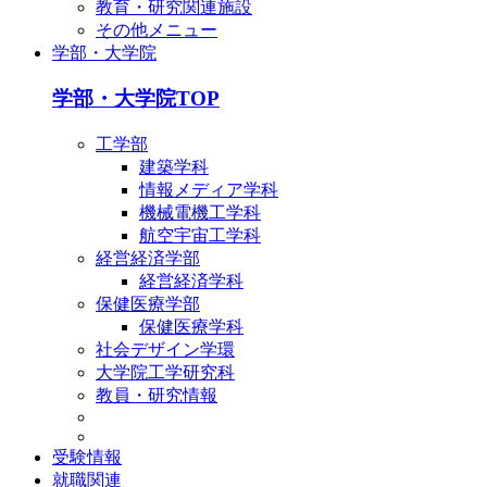
教育・研究関連施設
その他メニュー
学部・大学院
学部・大学院TOP
工学部
建築学科
情報メディア学科
機械電機工学科
航空宇宙工学科
経営経済学部
経営経済学科
保健医療学部
保健医療学科
社会デザイン学環
大学院工学研究科
教員・研究情報
受験情報
就職関連