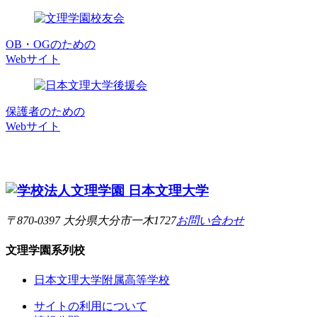
OB・OGのための
Webサイト
保護者のための
Webサイト
〒870-0397 大分県大分市一木1727
お問い合わせ
文理学園
系列校
日本文理大学附属高等学校
サイトの利用について