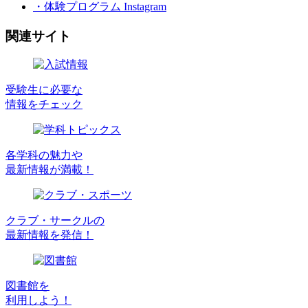
・体験プログラム Instagram
関連サイト
受験生に必要な
情報をチェック
各学科の魅力や
最新情報が満載！
クラブ・サークルの
最新情報を発信！
図書館を
利用しよう！