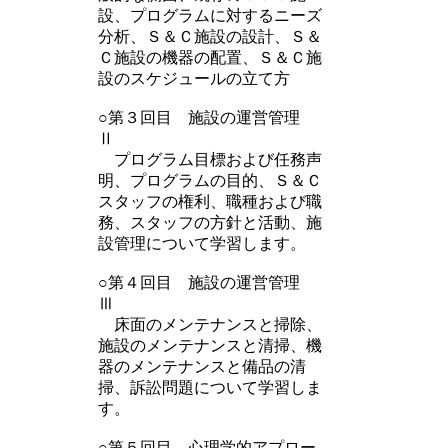
設、プログラムに対するニーズ
分析、Ｓ＆Ｃ施設の設計、Ｓ＆
Ｃ施設の機器の配置、Ｓ＆Ｃ施
設のスケジュールの立て方
○第３回目 施設の運営管理
Ⅱ
プログラム目標および任務声
明、プログラムの目的、Ｓ＆Ｃ
スタッフの権利、職種および職
務、スタッフの方針と活動、施
設管理について学習します。
○第４回目 施設の運営管理
Ⅲ
床面のメンテナンスと掃除、
施設のメンテナンスと清掃、機
器のメンテナンスと備品の清
掃、訴訟問題について学習しま
す。
○第５回目 心理学的アプロー