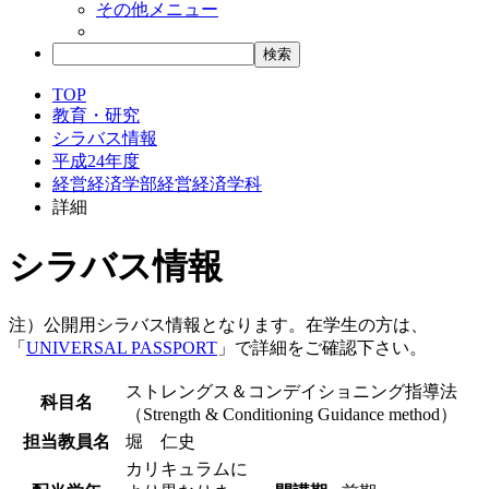
その他メニュー
TOP
教育・研究
シラバス情報
平成24年度
経営経済学部経営経済学科
詳細
シラバス情報
注）公開用シラバス情報となります。在学生の方は、
「
UNIVERSAL PASSPORT
」で詳細をご確認下さい。
ストレングス＆コンデイショニング指導法
科目名
（Strength & Conditioning Guidance method）
担当教員名
堀 仁史
カリキュラムに