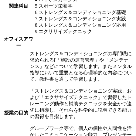
関連科目
5.スポーツ栄養学
6.ストレングス＆コンディショニング基礎
7.ストレングス＆コンディショニング実践
8.ストレングス＆コンディショニング応用
9.エクササイズテクニック
オフィスアワ
ー
ストレングス＆コンディショニングの専門職に
求められる[「施設の運営管理」や「メンテナ
ンス」などについて学習します。またメンタル
指導において重要となる心理学的な内容につい
て、教科書を通して学習します。
「ストレングス＆コンディショニング実践」お
よび「エクササイズテクニック」で習得したト
レーニング動作と補助テクニックを安全かつ適
切に指導し、それらを科学的に説明できる能力
授業の目的
の習得を目指します。
グループワーク等で、個人の個性や人間性を活
かしたコミュニケーション能力、プレゼンテー