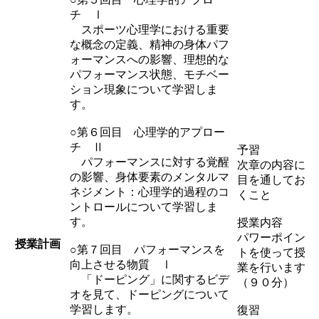
チ Ⅰ
スポーツ心理学における重要
な概念の定義、精神の身体パフ
ォーマンスへの影響、理想的な
パフォーマンス状態、モチベー
ション現象について学習しま
す。
○第６回目 心理学的アプロー
チ Ⅱ
予習
パフォーマンスに対する覚醒
次章の内容に
の影響、身体要素のメンタルマ
目を通してお
ネジメント：心理学的過程のコ
くこと
ントロールについて学習しま
す。
授業内容
パワーポイン
授業計画
○第７回目 パフォーマンスを
トを使って授
向上させる物質 Ⅰ
業を行います
「ドーピング」に関するビデ
（９０分）
オを見て、ドーピングについて
学習します。
復習