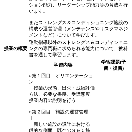
ション能力、リーダーシップ能力等の育成を行
います。
またストレングス＆コンディショニング施設の
構成や運営管理（メンテナンスやリスクマネジ
メントなど）について学びます。
運動指導以外のストレングス＆コンディショニ
授業の概要
ングの専門職に求められる能力について、教科
書を通して学習します。
学習課題(予
学習内容
習・復習)
○第１回目 オリエンテーショ
ン
授業の形態、出欠・成績評価
方法、必要な書籍、受講態度、
授業内容の説明を行う
○第２回目 施設の運営管理
Ⅰ
新しい施設の設計における一
般的な側面、既存のＳ＆Ｃ施