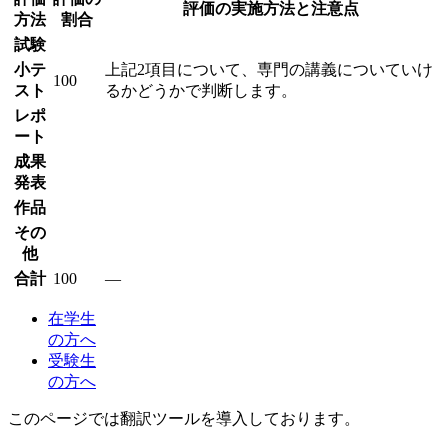
評価の実施方法と注意点
方法
割合
試験
小テ
上記2項目について、専門の講義についていけ
100
スト
るかどうかで判断します。
レポ
ート
成果
発表
作品
その
他
合計
100
―
在学生
の方へ
受験生
の方へ
このページでは翻訳ツールを導入しております。