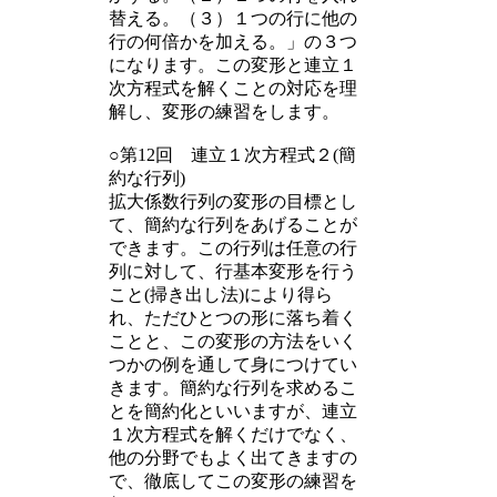
替える。（３）１つの行に他の
行の何倍かを加える。」の３つ
になります。この変形と連立１
次方程式を解くことの対応を理
解し、変形の練習をします。
○第12回 連立１次方程式２(簡
約な行列)
拡大係数行列の変形の目標とし
て、簡約な行列をあげることが
できます。この行列は任意の行
列に対して、行基本変形を行う
こと(掃き出し法)により得ら
れ、ただひとつの形に落ち着く
ことと、この変形の方法をいく
つかの例を通して身につけてい
きます。簡約な行列を求めるこ
とを簡約化といいますが、連立
１次方程式を解くだけでなく、
他の分野でもよく出てきますの
で、徹底してこの変形の練習を