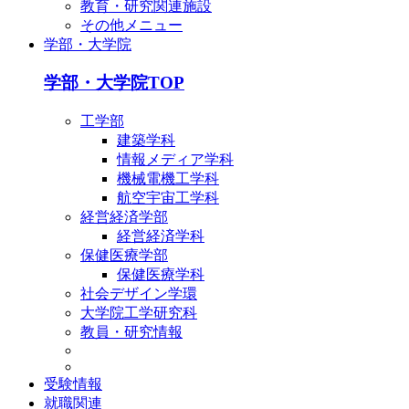
教育・研究関連施設
その他メニュー
学部・大学院
学部・大学院TOP
工学部
建築学科
情報メディア学科
機械電機工学科
航空宇宙工学科
経営経済学部
経営経済学科
保健医療学部
保健医療学科
社会デザイン学環
大学院工学研究科
教員・研究情報
受験情報
就職関連