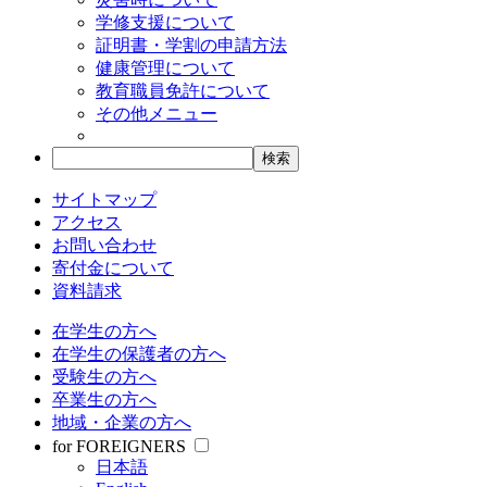
学修支援について
証明書・学割の申請方法
健康管理について
教育職員免許について
その他メニュー
サイトマップ
アクセス
お問い合わせ
寄付金について
資料請求
在学生の方へ
在学生の保護者の方へ
受験生の方へ
卒業生の方へ
地域・企業の方へ
for FOREIGNERS
日本語