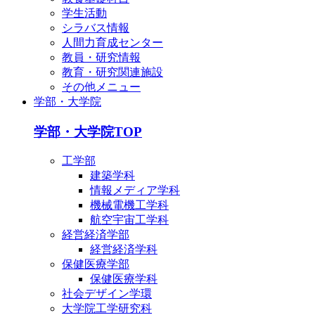
学生活動
シラバス情報
人間力育成センター
教員・研究情報
教育・研究関連施設
その他メニュー
学部・大学院
学部・大学院TOP
工学部
建築学科
情報メディア学科
機械電機工学科
航空宇宙工学科
経営経済学部
経営経済学科
保健医療学部
保健医療学科
社会デザイン学環
大学院工学研究科