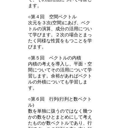
ます。
○第４回 空間ベクトル
次元を３次(空間)にあげ、ベク
トルの演算、成分の活用につい
て学びます。２次の場合とまっ
たく同様な性質をもつことを学
びます。
○第５回 ベクトルの内積
内積の考えを導入し、平面・空
間についてその活用について学
習します。余裕があればベクト
ルの外積についても学習しま
す。
○第６回 行列(行列と数ベクト
ル)
数を単独に扱うのではなく幾つ
かの数をひとまとめにして考え
たものが数ベクトルであり、行