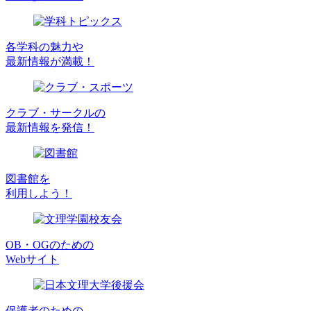
各学科の魅力や
最新情報が満載！
クラブ・サークルの
最新情報を発信！
図書館を
利用しよう！
OB・OGのための
Webサイト
保護者のための