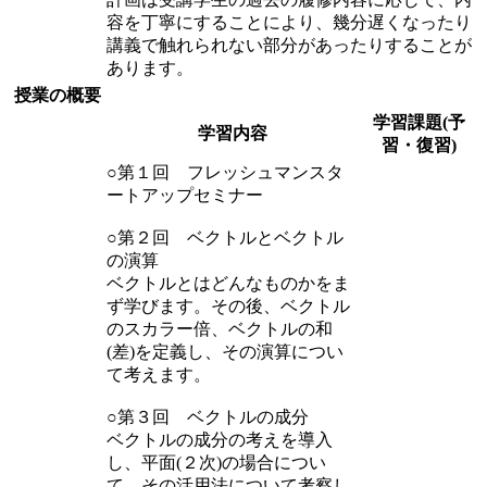
容を丁寧にすることにより、幾分遅くなったり
講義で触れられない部分があったりすることが
あります。
授業の概要
学習課題(予
学習内容
習・復習)
○第１回 フレッシュマンスタ
ートアップセミナー
○第２回 ベクトルとベクトル
の演算
ベクトルとはどんなものかをま
ず学びます。その後、ベクトル
のスカラー倍、ベクトルの和
(差)を定義し、その演算につい
て考えます。
○第３回 ベクトルの成分
ベクトルの成分の考えを導入
し、平面(２次)の場合につい
て、その活用法について考察し