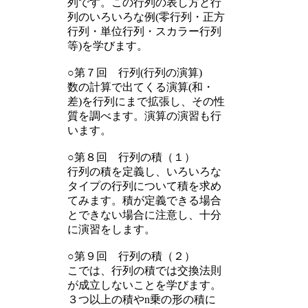
列です。この行列の表し方と行
列のいろいろな例(零行列・正方
行列・単位行列・スカラー行列
等)を学びます。
○第７回 行列(行列の演算)
数の計算で出てくる演算(和・
差)を行列にまで拡張し、その性
質を調べます。演算の演習も行
います。
○第８回 行列の積（１）
行列の積を定義し、いろいろな
タイプの行列について積を求め
てみます。積が定義できる場合
とできない場合に注意し、十分
に演習をします。
○第９回 行列の積（２）
こでは、行列の積では交換法則
が成立しないことを学びます。
３つ以上の積やn乗の形の積に