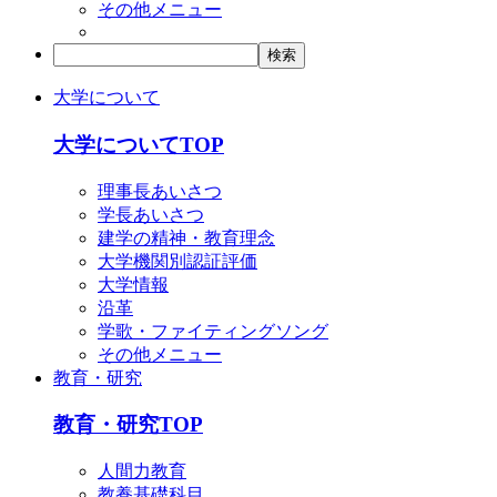
その他メニュー
大学について
大学についてTOP
理事長あいさつ
学長あいさつ
建学の精神・教育理念
大学機関別認証評価
大学情報
沿革
学歌・ファイティングソング
その他メニュー
教育・研究
教育・研究TOP
人間力教育
教養基礎科目