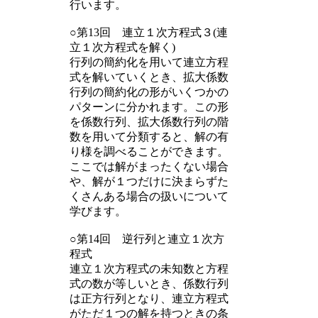
行います。
○第13回 連立１次方程式３(連
立１次方程式を解く)
行列の簡約化を用いて連立方程
式を解いていくとき、拡大係数
行列の簡約化の形がいくつかの
パターンに分かれます。この形
を係数行列、拡大係数行列の階
数を用いて分類すると、解の有
り様を調べることができます。
ここでは解がまったくない場合
や、解が１つだけに決まらずた
くさんある場合の扱いについて
学びます。
○第14回 逆行列と連立１次方
程式
連立１次方程式の未知数と方程
式の数が等しいとき、係数行列
は正方行列となり、連立方程式
がただ１つの解を持つときの条