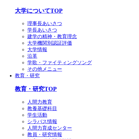
大学についてTOP
理事長あいさつ
学長あいさつ
建学の精神・教育理念
大学機関別認証評価
大学情報
沿革
学歌・ファイティングソング
その他メニュー
教育・研究
教育・研究TOP
人間力教育
教養基礎科目
学生活動
シラバス情報
人間力育成センター
教員・研究情報