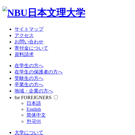
サイトマップ
アクセス
お問い合わせ
寄付金について
資料請求
在学生の方へ
在学生の保護者の方へ
受験生の方へ
卒業生の方へ
地域・企業の方へ
for FOREIGNERS
日本語
English
简体中文
한국어
大学について