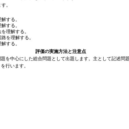
ます。
理解する。
理解する。
法を理解する。
回路を理解する。
理解する。
評価の実施方法と注意点
問題を中心にした総合問題として出題します。主として記述問
トを行います。