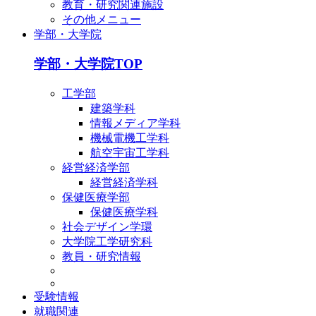
教育・研究関連施設
その他メニュー
学部・大学院
学部・大学院TOP
工学部
建築学科
情報メディア学科
機械電機工学科
航空宇宙工学科
経営経済学部
経営経済学科
保健医療学部
保健医療学科
社会デザイン学環
大学院工学研究科
教員・研究情報
受験情報
就職関連