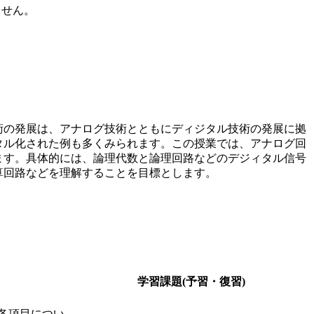
ません。
の発展は、アナログ技術とともにディジタル技術の発展に拠
タル化された例も多くみられます。この授業では、アナログ回
ます。具体的には、論理代数と論理回路などのデジィタル信号
算回路などを理解することを目標とします。
学習課題(予習・復習)
の各項目につい