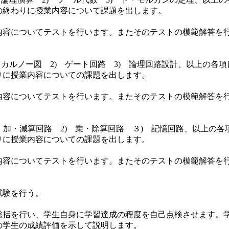
の終わりに授業内容について課題を出します。
内容についてテストを行います。またそのテストの模範解答を
 カルノー図 2) ゲート回路 3) 論理回路設計、以上の各
わりに授業内容についての課題を出します。
内容についてテストを行います。またそのテストの模範解答を
) 加・減算回路 2) 乗・除算回路 ３) 記憶回路、以上の
りに授業内容についての課題を出します。
業内容についてテストを行います。またそのテストの模範解答を
試験を行う。
総括を行い、学生自身に学習達成の程度を自己点検させます。
の学生の成績評価を示して説明します。