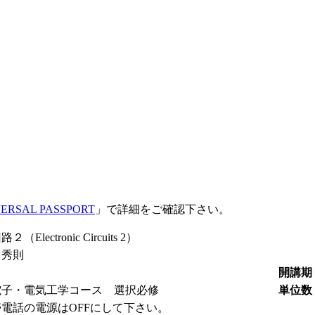
ERSAL PASSPORT
」で詳細をご確認下さい。
（Electronic Circuits 2）
 秀則
開講期
電子・電気工学コース 選択必修
単位数
電話の電源はOFFにして下さい。