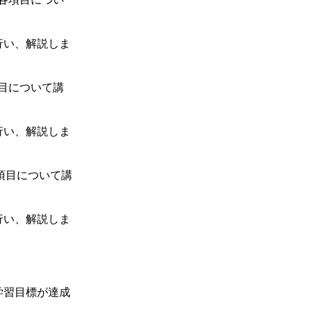
行い、解説しま
項目について講
行い、解説しま
各項目について講
行い、解説しま
学習目標が達成