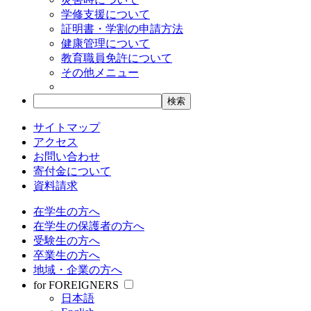
学修支援について
証明書・学割の申請方法
健康管理について
教育職員免許について
その他メニュー
サイトマップ
アクセス
お問い合わせ
寄付金について
資料請求
在学生の方へ
在学生の保護者の方へ
受験生の方へ
卒業生の方へ
地域・企業の方へ
for FOREIGNERS
日本語