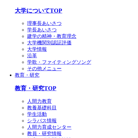
大学についてTOP
理事長あいさつ
学長あいさつ
建学の精神・教育理念
大学機関別認証評価
大学情報
沿革
学歌・ファイティングソング
その他メニュー
教育・研究
教育・研究TOP
人間力教育
教養基礎科目
学生活動
シラバス情報
人間力育成センター
教員・研究情報