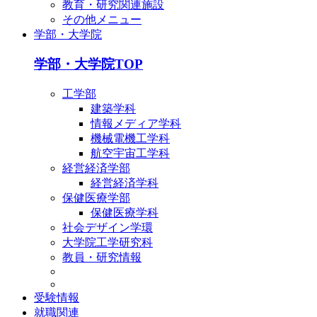
教育・研究関連施設
その他メニュー
学部・大学院
学部・大学院TOP
工学部
建築学科
情報メディア学科
機械電機工学科
航空宇宙工学科
経営経済学部
経営経済学科
保健医療学部
保健医療学科
社会デザイン学環
大学院工学研究科
教員・研究情報
受験情報
就職関連