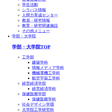
学生活動
シラバス情報
人間力育成センター
教員・研究情報
教育・研究関連施設
その他メニュー
学部・大学院
学部・大学院TOP
工学部
建築学科
情報メディア学科
機械電機工学科
航空宇宙工学科
経営経済学部
経営経済学科
保健医療学部
保健医療学科
社会デザイン学環
大学院工学研究科