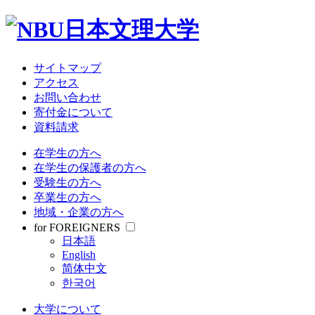
サイトマップ
アクセス
お問い合わせ
寄付金について
資料請求
在学生の方へ
在学生の保護者の方へ
受験生の方へ
卒業生の方へ
地域・企業の方へ
for FOREIGNERS
日本語
English
简体中文
한국어
大学について