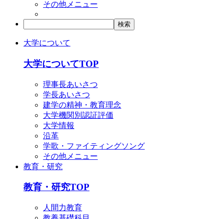
その他メニュー
大学について
大学についてTOP
理事長あいさつ
学長あいさつ
建学の精神・教育理念
大学機関別認証評価
大学情報
沿革
学歌・ファイティングソング
その他メニュー
教育・研究
教育・研究TOP
人間力教育
教養基礎科目