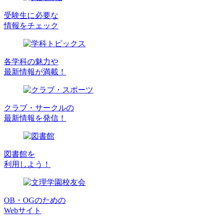
受験生に必要な
情報をチェック
各学科の魅力や
最新情報が満載！
クラブ・サークルの
最新情報を発信！
図書館を
利用しよう！
OB・OGのための
Webサイト