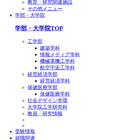
教育・研究関連施設
その他メニュー
学部・大学院
学部・大学院TOP
工学部
建築学科
情報メディア学科
機械電機工学科
航空宇宙工学科
経営経済学部
経営経済学科
保健医療学部
保健医療学科
社会デザイン学環
大学院工学研究科
教員・研究情報
受験情報
就職関連