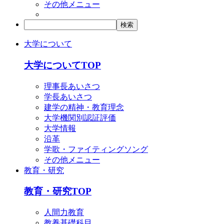
その他メニュー
大学について
大学についてTOP
理事長あいさつ
学長あいさつ
建学の精神・教育理念
大学機関別認証評価
大学情報
沿革
学歌・ファイティングソング
その他メニュー
教育・研究
教育・研究TOP
人間力教育
教養基礎科目