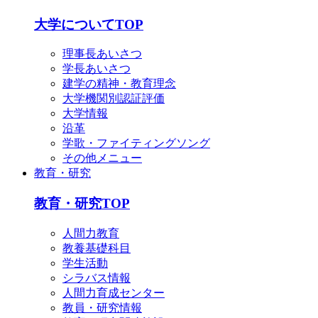
大学についてTOP
理事長あいさつ
学長あいさつ
建学の精神・教育理念
大学機関別認証評価
大学情報
沿革
学歌・ファイティングソング
その他メニュー
教育・研究
教育・研究TOP
人間力教育
教養基礎科目
学生活動
シラバス情報
人間力育成センター
教員・研究情報