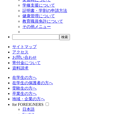
学修支援について
証明書・学割の申請方法
健康管理について
教育職員免許について
その他メニュー
サイトマップ
アクセス
お問い合わせ
寄付金について
資料請求
在学生の方へ
在学生の保護者の方へ
受験生の方へ
卒業生の方へ
地域・企業の方へ
for FOREIGNERS
日本語