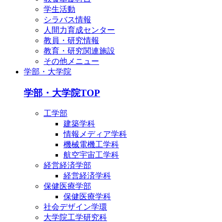
学生活動
シラバス情報
人間力育成センター
教員・研究情報
教育・研究関連施設
その他メニュー
学部・大学院
学部・大学院TOP
工学部
建築学科
情報メディア学科
機械電機工学科
航空宇宙工学科
経営経済学部
経営経済学科
保健医療学部
保健医療学科
社会デザイン学環
大学院工学研究科