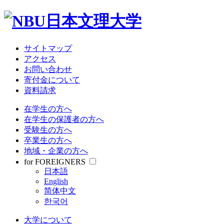
サイトマップ
アクセス
お問い合わせ
寄付金について
資料請求
在学生の方へ
在学生の保護者の方へ
受験生の方へ
卒業生の方へ
地域・企業の方へ
for FOREIGNERS
日本語
English
简体中文
한국어
大学について