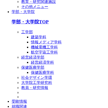
教育・研究関連施設
その他メニュー
学部・大学院
学部・大学院TOP
工学部
建築学科
情報メディア学科
機械電機工学科
航空宇宙工学科
経営経済学部
経営経済学科
保健医療学部
保健医療学科
社会デザイン学環
大学院工学研究科
教員・研究情報
受験情報
就職関連