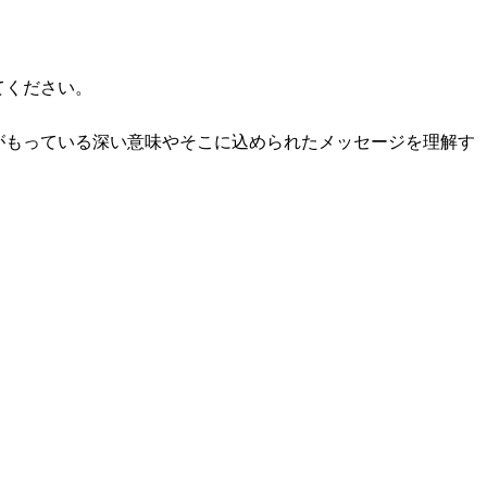
てください。
がもっている深い意味やそこに込められたメッセージを理解す