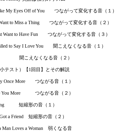
t Take My Eyes Off of You つながって変化する音（１）
't Want to Miss a Thing つながって変化する音（２）
s Just Want to Have Fun つながって変化する音（３）
t Called to Say I Love You 聞こえなくなる音（１）
Honesty 聞こえなくなる音（２）
小テスト）【1回目】とその解説
erday Once More つながる音（１）
 Love You More つながる音（２）
our Song 短縮形の音（１）
ve Got a Friend 短縮形の音（２）
 a Man Loves a Woman 弱くなる音