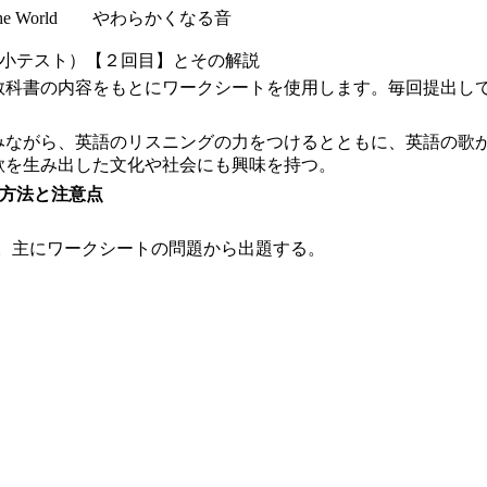
are the World やわらかくなる音
（小テスト）【２回目】とその解説
教科書の内容をもとにワークシートを使用します。毎回提出し
みながら、英語のリスニングの力をつけるとともに、英語の歌
歌を生み出した文化や社会にも興味を持つ。
方法と注意点
。主にワークシートの問題から出題する。