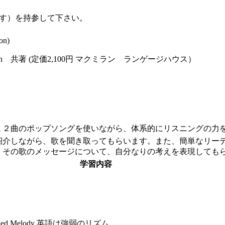
。
す）を持参して下さい。
on)
on 共著 (定価2,100円 マクミラン ランゲージハウス）
２曲のポップソングを使いながら、体系的にリスニングの力
紹介しながら、歌を聞き取ってもらいます。また、簡単なリー
、その歌のメッセージについて、自分なりの考えを表現しても
学習内容
ained Melody 英語は強弱のリズム