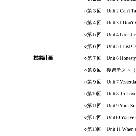
○第３回 Unit 2 Can'
○第４回 Unit 3 I Don
○第５回 Unit 4 Girl
○第６回 Unit 5 I Jus
授業計画
○第７回 Unit 6 
○第８回 復習テスト（
○第９回 Unit 7 Yest
○第10回 Unit 8 To
○第11回 Unit 9 Y
○第12回 Unit10 You'
○第13回 Unit 11 When