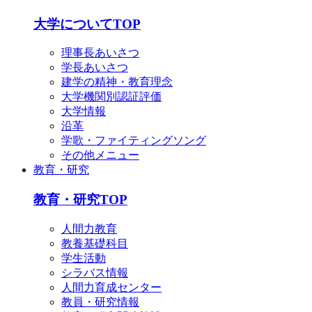
大学についてTOP
理事長あいさつ
学長あいさつ
建学の精神・教育理念
大学機関別認証評価
大学情報
沿革
学歌・ファイティングソング
その他メニュー
教育・研究
教育・研究TOP
人間力教育
教養基礎科目
学生活動
シラバス情報
人間力育成センター
教員・研究情報