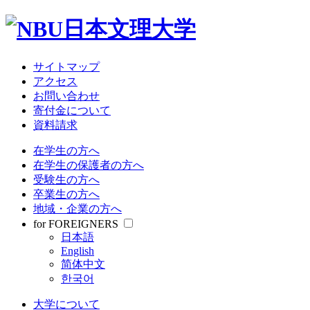
サイトマップ
アクセス
お問い合わせ
寄付金について
資料請求
在学生の方へ
在学生の保護者の方へ
受験生の方へ
卒業生の方へ
地域・企業の方へ
for FOREIGNERS
日本語
English
简体中文
한국어
大学について