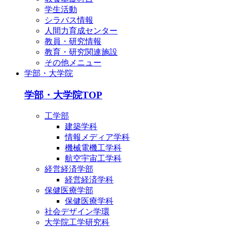
学生活動
シラバス情報
人間力育成センター
教員・研究情報
教育・研究関連施設
その他メニュー
学部・大学院
学部・大学院TOP
工学部
建築学科
情報メディア学科
機械電機工学科
航空宇宙工学科
経営経済学部
経営経済学科
保健医療学部
保健医療学科
社会デザイン学環
大学院工学研究科