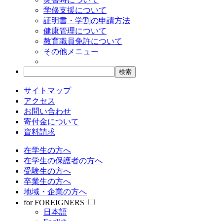
学修支援について
証明書・学割の申請方法
健康管理について
教育職員免許について
その他メニュー
サイトマップ
アクセス
お問い合わせ
寄付金について
資料請求
在学生の方へ
在学生の保護者の方へ
受験生の方へ
卒業生の方へ
地域・企業の方へ
for FOREIGNERS
日本語