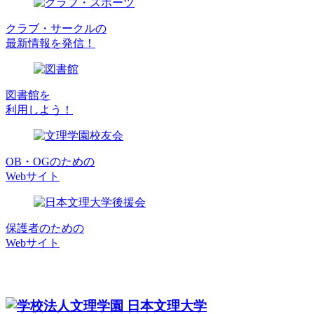
クラブ・サークルの
最新情報を発信！
図書館を
利用しよう！
OB・OGのための
Webサイト
保護者のための
Webサイト