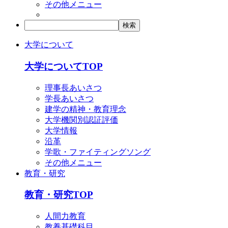
その他メニュー
大学について
大学についてTOP
理事長あいさつ
学長あいさつ
建学の精神・教育理念
大学機関別認証評価
大学情報
沿革
学歌・ファイティングソング
その他メニュー
教育・研究
教育・研究TOP
人間力教育
教養基礎科目