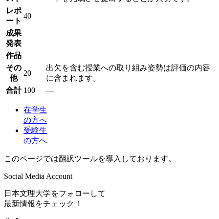
レポ
40
ート
成果
発表
作品
その
出欠を含む授業への取り組み姿勢は評価の内容
20
他
に含まれます。
合計
100
―
在学生
の方へ
受験生
の方へ
このページでは翻訳ツールを導入しております。
Social Media Account
日本文理大学をフォローして
最新情報をチェック！