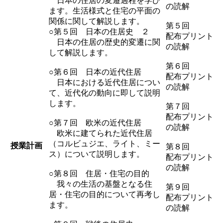
日本の住居の変遷過程を学び
の読解
ます。生活様式と住宅の平面の
関係に関して解説します。
第５回
○第５回 日本の住居史 ２
配布プリント
日本の住居の歴史的変遷に関
の読解
して解説します。
第６回
○第６回 日本の近代住居
配布プリント
日本における近代住居につい
の読解
て、近代化の動向に即して説明
します。
第７回
配布プリント
○第７回 欧米の近代住居
の読解
欧米に建てられた近代住居
（コルビュジエ、ライト、ミー
授業計画
第８回
ス）について説明します。
配布プリント
の読解
○第８回 住居・住宅の目的
我々の生活の基盤となる住
第９回
居・住宅の目的について再考し
配布プリント
ます。
の読解