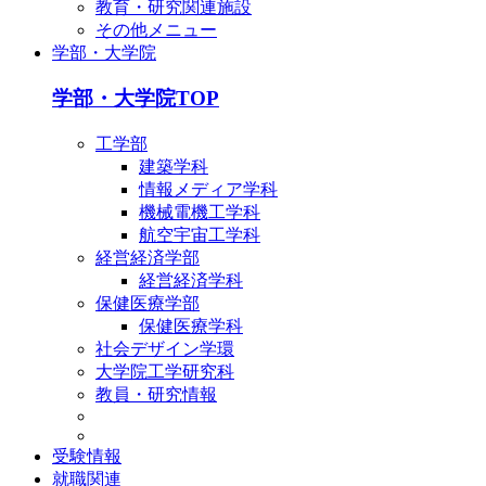
教育・研究関連施設
その他メニュー
学部・大学院
学部・大学院TOP
工学部
建築学科
情報メディア学科
機械電機工学科
航空宇宙工学科
経営経済学部
経営経済学科
保健医療学部
保健医療学科
社会デザイン学環
大学院工学研究科
教員・研究情報
受験情報
就職関連