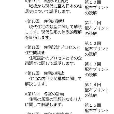
○第９回 戦後の住居史
第１０回
戦後から現代に至る日本の住
配布プリント
居史について説明します。
の読解
○第10回 住宅の類型
第１１回
現代住宅の類型に関して解説
配布プリント
します。現代住宅の体系的理解
の読解
を目指します。
第１２回
○第11回 住宅設計プロセスと
配布プリント
住空間調査
の読解
住宅設計のプロセスとその企
画調査に関して説明します。
第１３回
配布プリント
○第12回 住宅の構成
の読解
住宅の内部空間構成に関して
解説します。
第１４回
配布プリント
○第13回 各室の計画
の読解
住宅の居室の理想的なあり方
に関して解説します。
第１５回
配布プリント