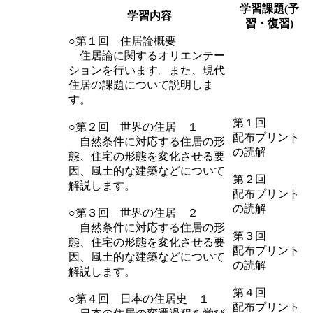
学習課題(予
学習内容
習・復習)
○第１回 住居論概要
住居論に関するオリエンテー
ションを行います。また、現代
住居の課題について説明しま
す。
第１回
○第２回 世界の住居 １
配布プリント
自然条件に対応する住居の形
の読解
態、住宅の形態を変化させる要
因、風土的な建築などについて
第２回
解説します。
配布プリント
の読解
○第３回 世界の住居 ２
自然条件に対応する住居の形
第３回
態、住宅の形態を変化させる要
配布プリント
因、風土的な建築などについて
の読解
解説します。
第４回
○第４回 日本の住居史 １
配布プリント