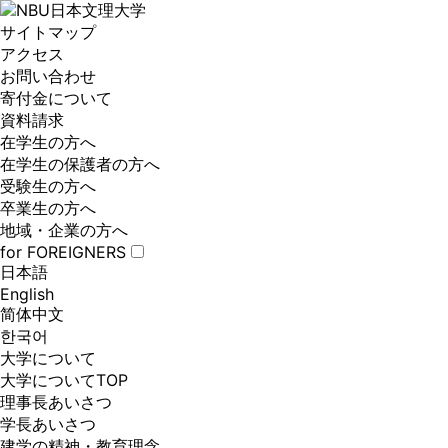
サイトマップ
アクセス
お問い合わせ
寄付金について
資料請求
在学生の方へ
在学生の保護者の方へ
受験生の方へ
卒業生の方へ
地域・企業の方へ
for FOREIGNERS
日本語
English
简体中文
한국어
大学について
大学についてTOP
理事長あいさつ
学長あいさつ
建学の精神・教育理念