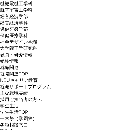
機械電機工学科
航空宇宙工学科
経営経済学部
経営経済学科
保健医療学部
保健医療学科
社会デザイン学環
大学院工学研究科
教員・研究情報
受験情報
就職関連
就職関連TOP
NBUキャリア教育
就職サポートプログラム
主な就職実績
採用ご担当者の方へ
学生生活
学生生活TOP
一木祭（学園祭）
各種相談窓口