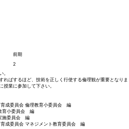
前期
2
い。
すればするほど、技術を正しく行使する倫理観が重要となりま
に授業に参加して下さい。
育成委員会 倫理教育小委員会 編
教育小委員会 編
実施委員会 編
育成委員会 マネジメント教育委員会 編