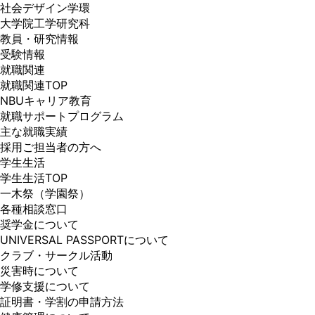
社会デザイン学環
大学院工学研究科
教員・研究情報
受験情報
就職関連
就職関連TOP
NBUキャリア教育
就職サポートプログラム
主な就職実績
採用ご担当者の方へ
学生生活
学生生活TOP
一木祭（学園祭）
各種相談窓口
奨学金について
UNIVERSAL PASSPORTについて
クラブ・サークル活動
災害時について
学修支援について
証明書・学割の申請方法