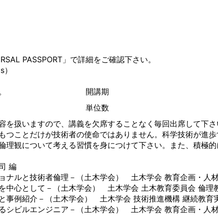
ERSAL PASSPORT
」で詳細をご確認下さい。
cs）
。
開講期
単位数
容を扱いますので、講義を欠席することなく毎回出席して下さ
もつことだけが技術者の使命ではありません。科学技術が進歩
倫理観について考える習慣を身につけて下さい。また、積極的
司 編
ョナルと技術者倫理－（土木学会） 土木学会 教育企画・人材
を中心として－（土木学会） 土木学会 土木教育委員会 倫理
と事例紹介－（土木学会） 土木学会 技術推進機構 継続教育
るシビルエンジニア－（土木学会） 土木学会 教育企画・人材