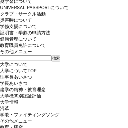
奨学金について
UNIVERSAL PASSPORTについて
クラブ・サークル活動
災害時について
学修支援について
証明書・学割の申請方法
健康管理について
教育職員免許について
その他メニュー
大学について
大学についてTOP
理事長あいさつ
学長あいさつ
建学の精神・教育理念
大学機関別認証評価
大学情報
沿革
学歌・ファイティングソング
その他メニュー
教育・研究