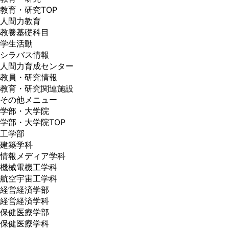
教育・研究TOP
人間力教育
教養基礎科目
学生活動
シラバス情報
人間力育成センター
教員・研究情報
教育・研究関連施設
その他メニュー
学部・大学院
学部・大学院TOP
工学部
建築学科
情報メディア学科
機械電機工学科
航空宇宙工学科
経営経済学部
経営経済学科
保健医療学部
保健医療学科