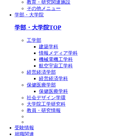
教育・研究関連施設
その他メニュー
学部・大学院
学部・大学院TOP
工学部
建築学科
情報メディア学科
機械電機工学科
航空宇宙工学科
経営経済学部
経営経済学科
保健医療学部
保健医療学科
社会デザイン学環
大学院工学研究科
教員・研究情報
受験情報
就職関連