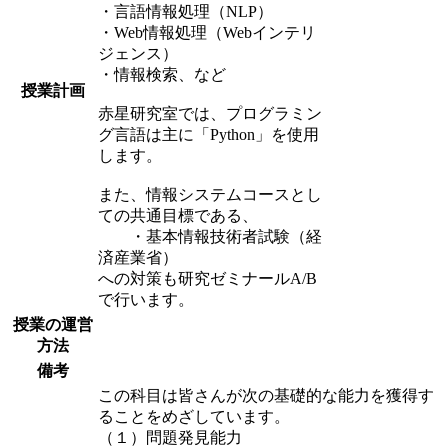
・言語情報処理（NLP）
・Web情報処理（Webインテリ
ジェンス）
・情報検索、など
授業計画
赤星研究室では、プログラミン
グ言語は主に「Python」を使用
します。
また、情報システムコースとし
ての共通目標である、
・基本情報技術者試験（経
済産業省）
への対策も研究ゼミナールA/B
で行います。
授業の運営
方法
備考
この科目は皆さんが次の基礎的な能力を獲得す
ることをめざしています。
（１）問題発見能力