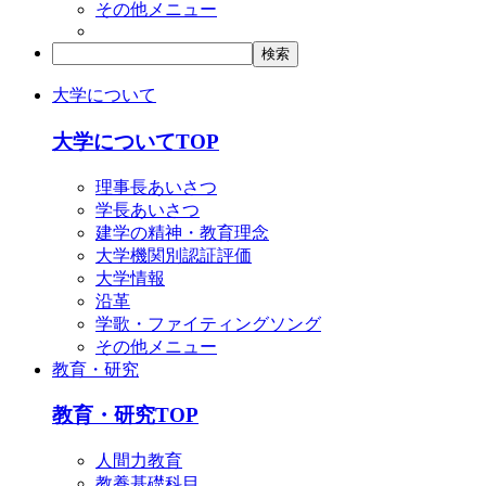
その他メニュー
大学について
大学についてTOP
理事長あいさつ
学長あいさつ
建学の精神・教育理念
大学機関別認証評価
大学情報
沿革
学歌・ファイティングソング
その他メニュー
教育・研究
教育・研究TOP
人間力教育
教養基礎科目