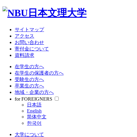
サイトマップ
アクセス
お問い合わせ
寄付金について
資料請求
在学生の方へ
在学生の保護者の方へ
受験生の方へ
卒業生の方へ
地域・企業の方へ
for FOREIGNERS
日本語
English
简体中文
한국어
大学について