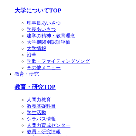
大学についてTOP
理事長あいさつ
学長あいさつ
建学の精神・教育理念
大学機関別認証評価
大学情報
沿革
学歌・ファイティングソング
その他メニュー
教育・研究
教育・研究TOP
人間力教育
教養基礎科目
学生活動
シラバス情報
人間力育成センター
教員・研究情報