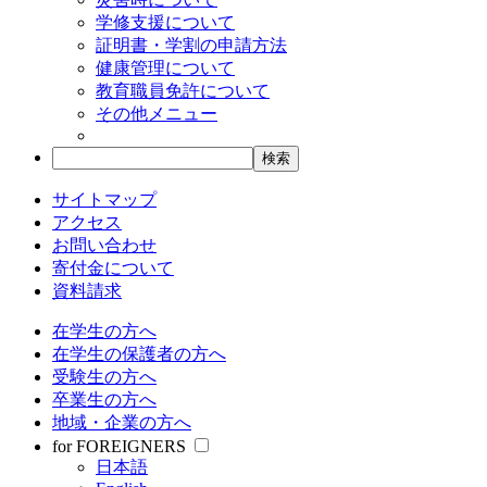
学修支援について
証明書・学割の申請方法
健康管理について
教育職員免許について
その他メニュー
サイトマップ
アクセス
お問い合わせ
寄付金について
資料請求
在学生の方へ
在学生の保護者の方へ
受験生の方へ
卒業生の方へ
地域・企業の方へ
for FOREIGNERS
日本語