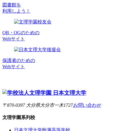
図書館を
利用しよう！
OB・OGのための
Webサイト
保護者のための
Webサイト
〒870-0397 大分県大分市一木1727
お問い合わせ
文理学園
系列校
日本文理大学附属高等学校