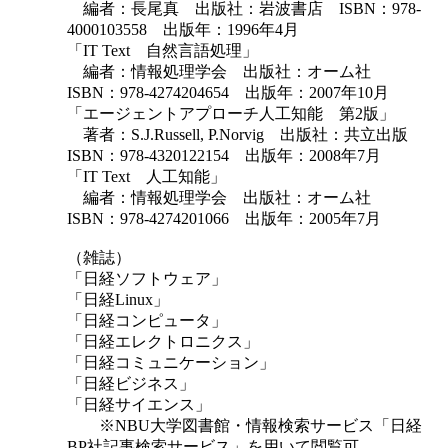
編者：長尾真 出版社：岩波書店 ISBN：978-
4000103558 出版年：1996年4月
「IT Text 自然言語処理」
編者：情報処理学会 出版社：オーム社
ISBN：978-4274204654 出版年：2007年10月
「エージェントアプローチ人工知能 第2版」
著者：S.J.Russell, P.Norvig 出版社：共立出版
ISBN：978-4320122154 出版年：2008年7月
「IT Text 人工知能」
編者：情報処理学会 出版社：オーム社
ISBN：978-4274201066 出版年：2005年7月
（雑誌）
「日経ソフトウェア」
「日経Linux」
「日経コンピュータ」
「日経エレクトロニクス」
「日経コミュニケーション」
「日経ビジネス」
「日経サイエンス」
※NBU大学図書館・情報検索サービス「日経
BP社記事検索サービス」を用いて閲覧可