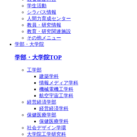
学生活動
シラバス情報
人間力育成センター
教員・研究情報
教育・研究関連施設
その他メニュー
学部・大学院
学部・大学院TOP
工学部
建築学科
情報メディア学科
機械電機工学科
航空宇宙工学科
経営経済学部
経営経済学科
保健医療学部
保健医療学科
社会デザイン学環
大学院工学研究科