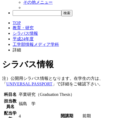
その他メニュー
TOP
教育・研究
シラバス情報
平成24年度
工学部情報メディア学科
詳細
シラバス情報
注）公開用シラバス情報となります。在学生の方は、
「
UNIVERSAL PASSPORT
」で詳細をご確認下さい。
科目名
卒業研究（Graduation Thesis）
担当教
福島 学
員名
配当学
開講期
前期
4