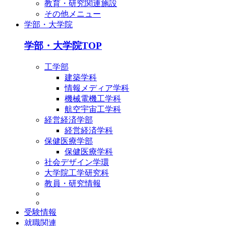
教育・研究関連施設
その他メニュー
学部・大学院
学部・大学院TOP
工学部
建築学科
情報メディア学科
機械電機工学科
航空宇宙工学科
経営経済学部
経営経済学科
保健医療学部
保健医療学科
社会デザイン学環
大学院工学研究科
教員・研究情報
受験情報
就職関連