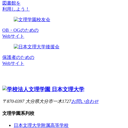
図書館を
利用しよう！
OB・OGのための
Webサイト
保護者のための
Webサイト
〒870-0397 大分県大分市一木1727
お問い合わせ
文理学園
系列校
日本文理大学附属高等学校