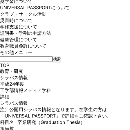
奨学金について
UNIVERSAL PASSPORTについて
クラブ・サークル活動
災害時について
学修支援について
証明書・学割の申請方法
健康管理について
教育職員免許について
その他メニュー
TOP
教育・研究
シラバス情報
平成24年度
工学部情報メディア学科
詳細
シラバス情報
注）公開用シラバス情報となります。在学生の方は、
「
UNIVERSAL PASSPORT
」で詳細をご確認下さい。
科目名
卒業研究（Graduation Thesis）
担当教