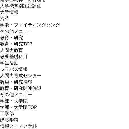
大学機関別認証評価
한국어
大学情報
沿革
学歌・ファイティングソング
その他メニュー
教育・研究
教育・研究TOP
人間力教育
教養基礎科目
学生活動
シラバス情報
人間力育成センター
教員・研究情報
教育・研究関連施設
その他メニュー
学部・大学院
学部・大学院TOP
工学部
建築学科
情報メディア学科