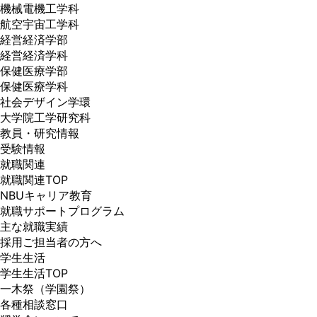
機械電機工学科
航空宇宙工学科
経営経済学部
経営経済学科
保健医療学部
保健医療学科
社会デザイン学環
大学院工学研究科
教員・研究情報
受験情報
就職関連
就職関連TOP
NBUキャリア教育
就職サポートプログラム
主な就職実績
採用ご担当者の方へ
学生生活
学生生活TOP
一木祭（学園祭）
各種相談窓口