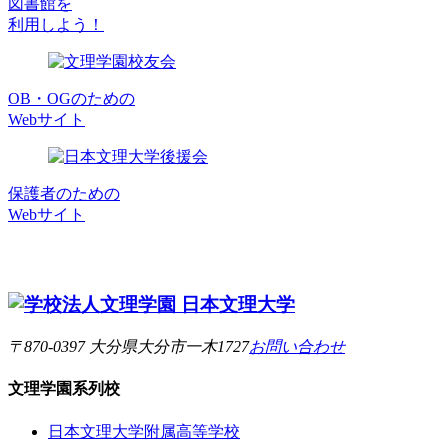
図書館を
利用しよう！
OB・OGのための
Webサイト
保護者のための
Webサイト
〒870-0397 大分県大分市一木1727
お問い合わせ
文理学園
系列校
日本文理大学附属高等学校