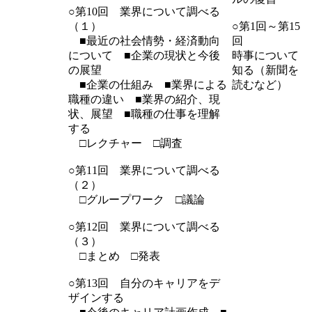
○第10回 業界について調べる
（１）
○第1回～第15
■最近の社会情勢・経済動向
回
について ■企業の現状と今後
時事について
の展望
知る（新聞を
■企業の仕組み ■業界による
読むなど）
職種の違い ■業界の紹介、現
状、展望 ■職種の仕事を理解
する
□レクチャー □調査
○第11回 業界について調べる
（２）
□グループワーク □議論
○第12回 業界について調べる
（３）
□まとめ □発表
○第13回 自分のキャリアをデ
ザインする