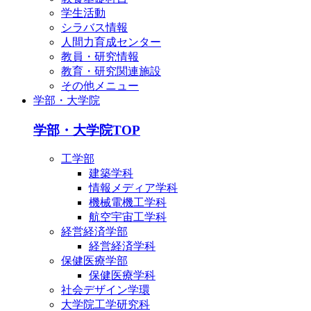
学生活動
シラバス情報
人間力育成センター
教員・研究情報
教育・研究関連施設
その他メニュー
学部・大学院
学部・大学院TOP
工学部
建築学科
情報メディア学科
機械電機工学科
航空宇宙工学科
経営経済学部
経営経済学科
保健医療学部
保健医療学科
社会デザイン学環
大学院工学研究科