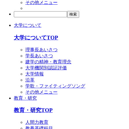
その他メニュー
大学について
大学についてTOP
理事長あいさつ
学長あいさつ
建学の精神・教育理念
大学機関別認証評価
大学情報
沿革
学歌・ファイティングソング
その他メニュー
教育・研究
教育・研究TOP
人間力教育
教養基礎科目