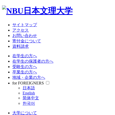
サイトマップ
アクセス
お問い合わせ
寄付金について
資料請求
在学生の方へ
在学生の保護者の方へ
受験生の方へ
卒業生の方へ
地域・企業の方へ
for FOREIGNERS
日本語
English
简体中文
한국어
大学について