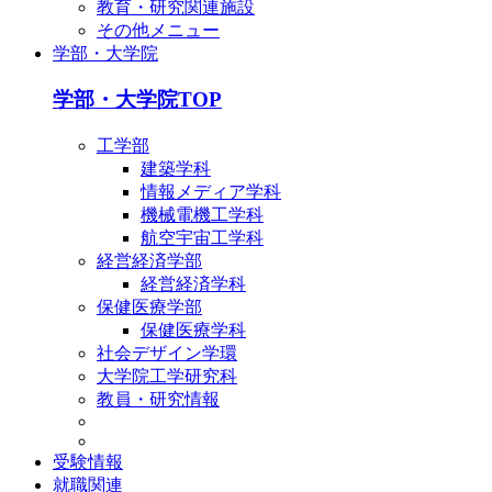
教育・研究関連施設
その他メニュー
学部・大学院
学部・大学院TOP
工学部
建築学科
情報メディア学科
機械電機工学科
航空宇宙工学科
経営経済学部
経営経済学科
保健医療学部
保健医療学科
社会デザイン学環
大学院工学研究科
教員・研究情報
受験情報
就職関連