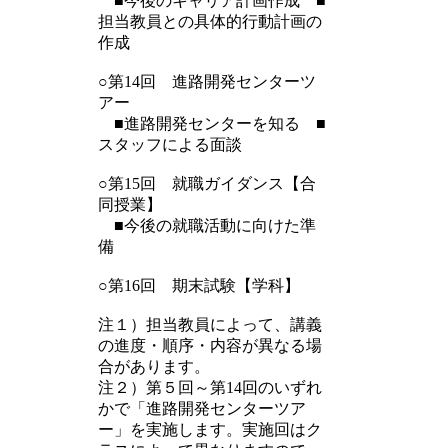
■今後のキャリア計画作成 ■
担当教員との具体的行動計画の
作成
○第14回 進路開発センターツ
アー
■進路開発センターを知る ■
スタッフによる面談
○第15回 就職ガイダンス【合
同授業】
■今後の就職活動に向けた準
備
○第16回 期末試験【学科】
注１）担当教員によって、講義
の進度・順序・内容が異なる場
合があります。
注２）第５回～第14回のいずれ
かで「進路開発センターツア
ー」を実施します。実施回はク