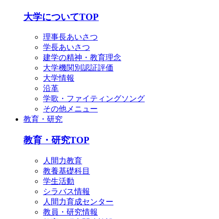
大学についてTOP
理事長あいさつ
学長あいさつ
建学の精神・教育理念
大学機関別認証評価
大学情報
沿革
学歌・ファイティングソング
その他メニュー
教育・研究
教育・研究TOP
人間力教育
教養基礎科目
学生活動
シラバス情報
人間力育成センター
教員・研究情報