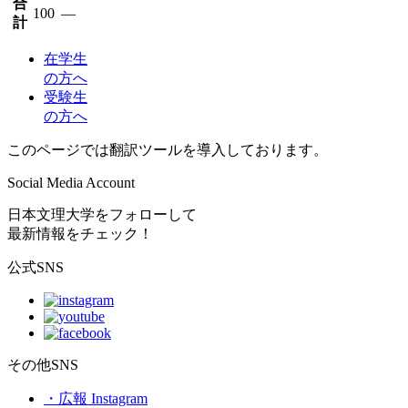
合
100
―
計
在学生
の方へ
受験生
の方へ
このページでは翻訳ツールを導入しております。
Social Media Account
日本文理大学をフォローして
最新情報をチェック！
公式SNS
その他SNS
・広報 Instagram