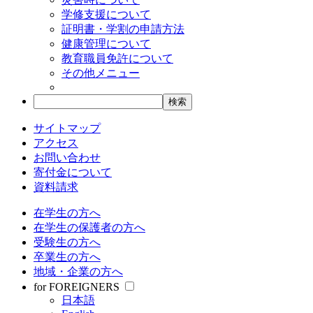
学修支援について
証明書・学割の申請方法
健康管理について
教育職員免許について
その他メニュー
サイトマップ
アクセス
お問い合わせ
寄付金について
資料請求
在学生の方へ
在学生の保護者の方へ
受験生の方へ
卒業生の方へ
地域・企業の方へ
for FOREIGNERS
日本語