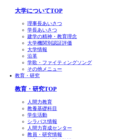
大学についてTOP
理事長あいさつ
学長あいさつ
建学の精神・教育理念
大学機関別認証評価
大学情報
沿革
学歌・ファイティングソング
その他メニュー
教育・研究
教育・研究TOP
人間力教育
教養基礎科目
学生活動
シラバス情報
人間力育成センター
教員・研究情報