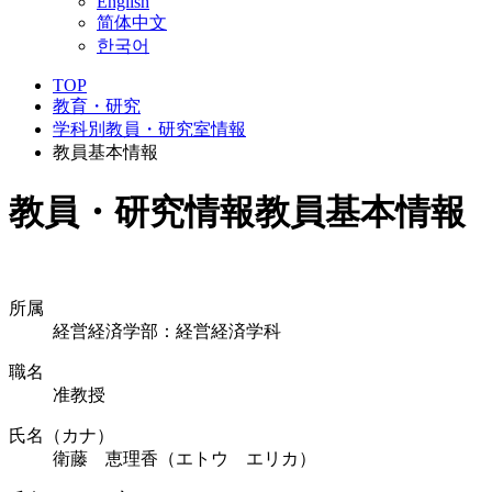
English
简体中文
한국어
TOP
教育・研究
学科別教員・研究室情報
教員基本情報
教員・研究情報
教員基本情報
所属
経営経済学部：経営経済学科
職名
准教授
氏名（カナ）
衛藤 恵理香（エトウ エリカ）