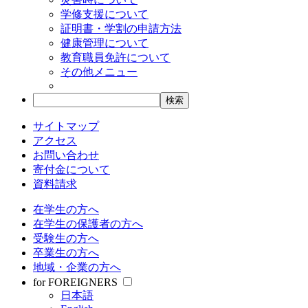
学修支援について
証明書・学割の申請方法
健康管理について
教育職員免許について
その他メニュー
サイトマップ
アクセス
お問い合わせ
寄付金について
資料請求
在学生の方へ
在学生の保護者の方へ
受験生の方へ
卒業生の方へ
地域・企業の方へ
for FOREIGNERS
日本語