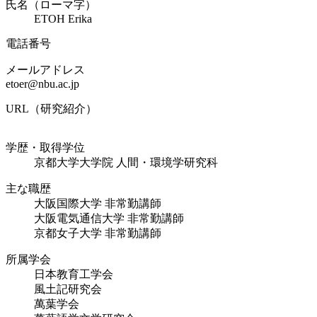
氏名（ローマ字）
ETOH Erika
電話番号
メールアドレス
pj.ca.ubn@reote
URL（研究紹介）
学歴・取得学位
京都大学大学院 人間・環境学研究科
主な職歴
大阪国際大学 非常勤講師
大阪電気通信大学 非常勤講師
京都女子大学 非常勤講師
所属学会
日本教育工学会
風土記研究会
萬葉学会