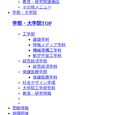
教育・研究関連施設
その他メニュー
学部・大学院
学部・大学院TOP
工学部
建築学科
情報メディア学科
機械電機工学科
航空宇宙工学科
経営経済学部
経営経済学科
保健医療学部
保健医療学科
社会デザイン学環
大学院工学研究科
教員・研究情報
受験情報
就職関連