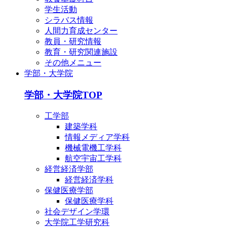
学生活動
シラバス情報
人間力育成センター
教員・研究情報
教育・研究関連施設
その他メニュー
学部・大学院
学部・大学院TOP
工学部
建築学科
情報メディア学科
機械電機工学科
航空宇宙工学科
経営経済学部
経営経済学科
保健医療学部
保健医療学科
社会デザイン学環
大学院工学研究科