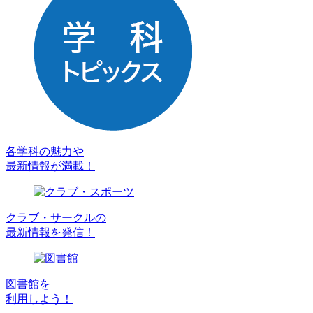
各学科の魅力や
最新情報が満載！
クラブ・サークルの
最新情報を発信！
図書館を
利用しよう！