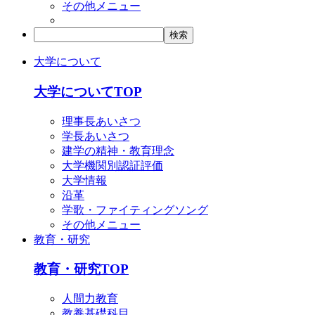
その他メニュー
大学について
大学についてTOP
理事長あいさつ
学長あいさつ
建学の精神・教育理念
大学機関別認証評価
大学情報
沿革
学歌・ファイティングソング
その他メニュー
教育・研究
教育・研究TOP
人間力教育
教養基礎科目