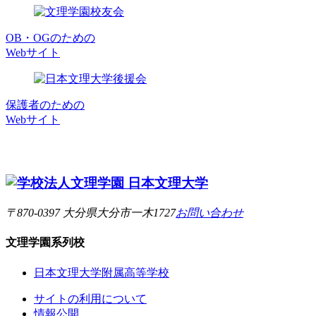
OB・OGのための
Webサイト
保護者のための
Webサイト
〒870-0397 大分県大分市一木1727
お問い合わせ
文理学園
系列校
日本文理大学附属高等学校
サイトの利用について
情報公開