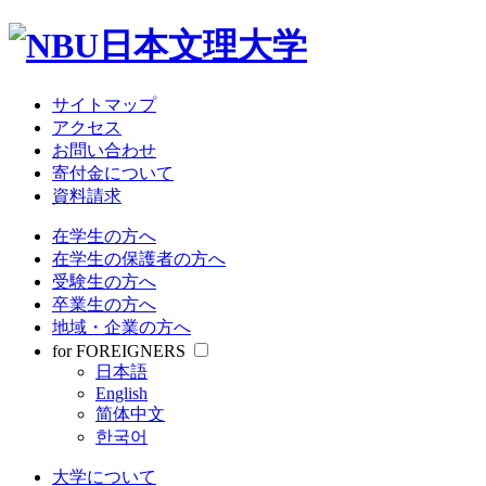
サイトマップ
アクセス
お問い合わせ
寄付金について
資料請求
在学生の方へ
在学生の保護者の方へ
受験生の方へ
卒業生の方へ
地域・企業の方へ
for FOREIGNERS
日本語
English
简体中文
한국어
大学について