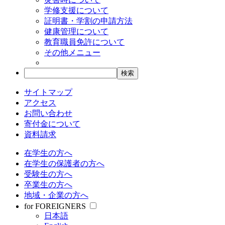
学修支援について
証明書・学割の申請方法
健康管理について
教育職員免許について
その他メニュー
サイトマップ
アクセス
お問い合わせ
寄付金について
資料請求
在学生の方へ
在学生の保護者の方へ
受験生の方へ
卒業生の方へ
地域・企業の方へ
for FOREIGNERS
日本語