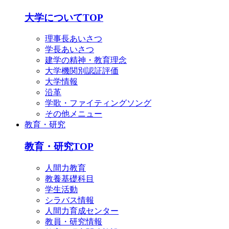
大学についてTOP
理事長あいさつ
学長あいさつ
建学の精神・教育理念
大学機関別認証評価
大学情報
沿革
学歌・ファイティングソング
その他メニュー
教育・研究
教育・研究TOP
人間力教育
教養基礎科目
学生活動
シラバス情報
人間力育成センター
教員・研究情報