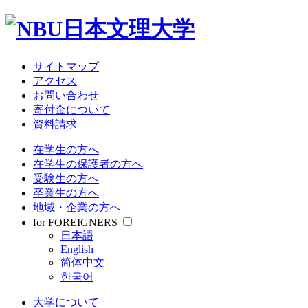
サイトマップ
アクセス
お問い合わせ
寄付金について
資料請求
在学生の方へ
在学生の保護者の方へ
受験生の方へ
卒業生の方へ
地域・企業の方へ
for FOREIGNERS
日本語
English
简体中文
한국어
大学について