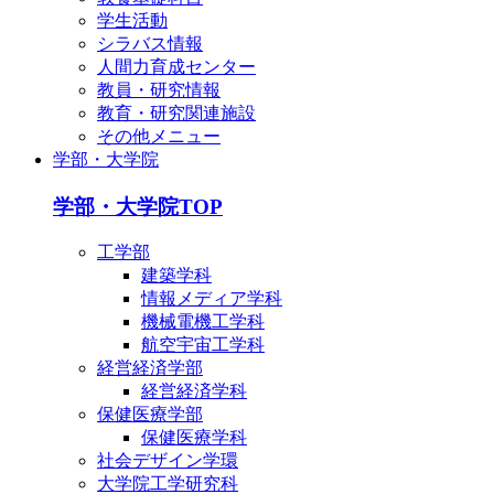
学生活動
シラバス情報
人間力育成センター
教員・研究情報
教育・研究関連施設
その他メニュー
学部・大学院
学部・大学院TOP
工学部
建築学科
情報メディア学科
機械電機工学科
航空宇宙工学科
経営経済学部
経営経済学科
保健医療学部
保健医療学科
社会デザイン学環
大学院工学研究科