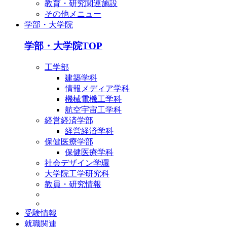
教育・研究関連施設
その他メニュー
学部・大学院
学部・大学院TOP
工学部
建築学科
情報メディア学科
機械電機工学科
航空宇宙工学科
経営経済学部
経営経済学科
保健医療学部
保健医療学科
社会デザイン学環
大学院工学研究科
教員・研究情報
受験情報
就職関連