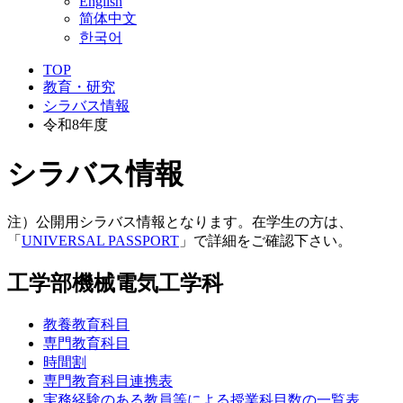
English
简体中文
한국어
TOP
教育・研究
シラバス情報
令和8年度
シラバス情報
注）公開用シラバス情報となります。在学生の方は、
「
UNIVERSAL PASSPORT
」で詳細をご確認下さい。
工学部機械電気工学科
教養教育科目
専門教育科目
時間割
専門教育科目連携表
実務経験のある教員等による授業科目数の一覧表