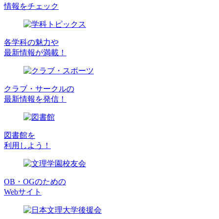
情報をチェック
各学科の魅力や
最新情報が満載！
クラブ・サークルの
最新情報を発信！
図書館を
利用しよう！
OB・OGのための
Webサイト