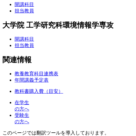
開講科目
担当教員
大学院 工学研究科環境情報学専攻
開講科目
担当教員
関連情報
教養教育科目連携表
年間講義予定表
教科書購入費（目安）
在学生
の方へ
受験生
の方へ
このページでは翻訳ツールを導入しております。