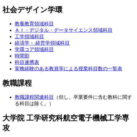
社会デザイン学環
教養教育領域科目
ＡＩ・デジタル・データサイエンス領域科目
工学領域科目
経済学・ 経営学領域科目
学環コア領域科目
時間割
科目連携表
実務経験のある教員等による授業科目数の一覧表
教職課程
教職課程関連科目
（但し、卒業要件に含む教科に関す
る科目は除く。）
大学院 工学研究科航空電子機械工学専
攻