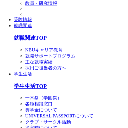
教員・研究情報
受験情報
就職関連
就職関連TOP
NBUキャリア教育
就職サポートプログラム
主な就職実績
採用ご担当者の方へ
学生生活
学生生活TOP
一木祭（学園祭）
各種相談窓口
奨学金について
UNIVERSAL PASSPORTについて
クラブ・サークル活動
災害時について