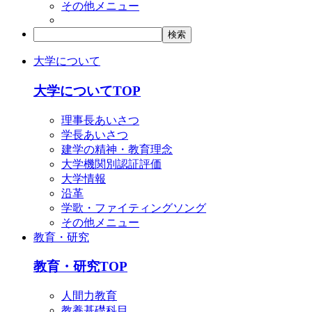
その他メニュー
大学について
大学についてTOP
理事長あいさつ
学長あいさつ
建学の精神・教育理念
大学機関別認証評価
大学情報
沿革
学歌・ファイティングソング
その他メニュー
教育・研究
教育・研究TOP
人間力教育
教養基礎科目