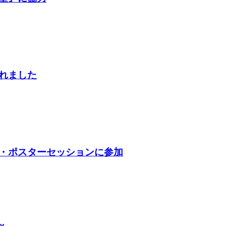
れました
・ポスターセッションに参加