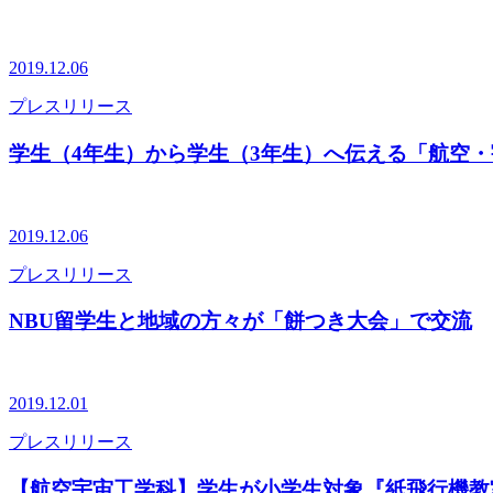
2019.12.06
プレスリリース
学生（4年生）から学生（3年生）へ伝える「航空
2019.12.06
プレスリリース
NBU留学生と地域の方々が「餅つき大会」で交流
2019.12.01
プレスリリース
【航空宇宙工学科】学生が小学生対象『紙飛行機教