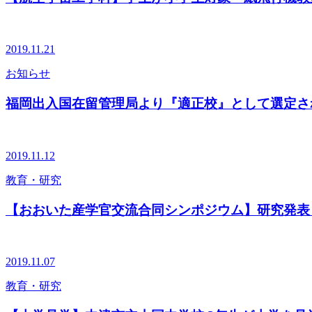
2019.11.21
お知らせ
福岡出入国在留管理局より『適正校』として選定さ
2019.11.12
教育・研究
【おおいた産学官交流合同シンポジウム】研究発表
2019.11.07
教育・研究