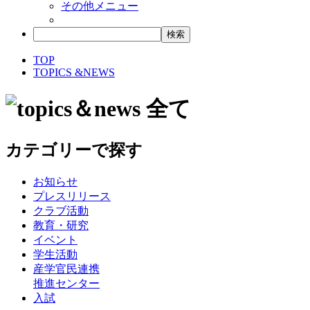
その他メニュー
TOP
TOPICS &NEWS
全て
カテゴリーで探す
お知らせ
プレスリリース
クラブ活動
教育・研究
イベント
学生活動
産学官民連携
推進センター
入試