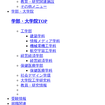
教育・研究関連施設
その他メニュー
学部・大学院
学部・大学院TOP
工学部
建築学科
情報メディア学科
機械電機工学科
航空宇宙工学科
経営経済学部
経営経済学科
保健医療学部
保健医療学科
社会デザイン学環
大学院工学研究科
教員・研究情報
受験情報
就職関連