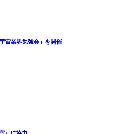
・宇宙業界勉強会」を開催
室』に協力