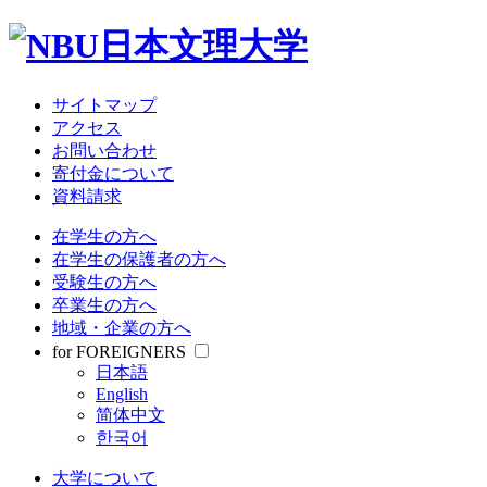
サイトマップ
アクセス
お問い合わせ
寄付金について
資料請求
在学生の方へ
在学生の保護者の方へ
受験生の方へ
卒業生の方へ
地域・企業の方へ
for FOREIGNERS
日本語
English
简体中文
한국어
大学について