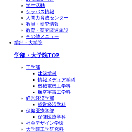
学生活動
シラバス情報
人間力育成センター
教員・研究情報
教育・研究関連施設
その他メニュー
学部・大学院
学部・大学院TOP
工学部
建築学科
情報メディア学科
機械電機工学科
航空宇宙工学科
経営経済学部
経営経済学科
保健医療学部
保健医療学科
社会デザイン学環
大学院工学研究科