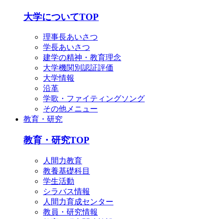
大学についてTOP
理事長あいさつ
学長あいさつ
建学の精神・教育理念
大学機関別認証評価
大学情報
沿革
学歌・ファイティングソング
その他メニュー
教育・研究
教育・研究TOP
人間力教育
教養基礎科目
学生活動
シラバス情報
人間力育成センター
教員・研究情報