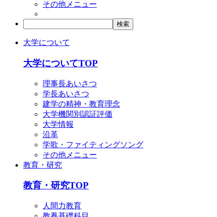
その他メニュー
大学について
大学についてTOP
理事長あいさつ
学長あいさつ
建学の精神・教育理念
大学機関別認証評価
大学情報
沿革
学歌・ファイティングソング
その他メニュー
教育・研究
教育・研究TOP
人間力教育
教養基礎科目