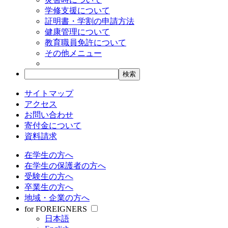
学修支援について
証明書・学割の申請方法
健康管理について
教育職員免許について
その他メニュー
サイトマップ
アクセス
お問い合わせ
寄付金について
資料請求
在学生の方へ
在学生の保護者の方へ
受験生の方へ
卒業生の方へ
地域・企業の方へ
for FOREIGNERS
日本語