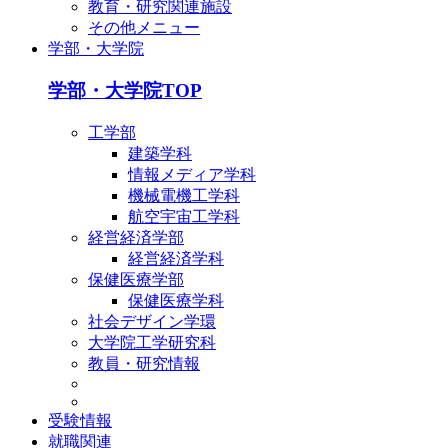
教育・研究関連施設
その他メニュー
学部・大学院
学部・大学院TOP
工学部
建築学科
情報メディア学科
機械電機工学科
航空宇宙工学科
経営経済学部
経営経済学科
保健医療学部
保健医療学科
社会デザイン学環
大学院工学研究科
教員・研究情報
受験情報
就職関連